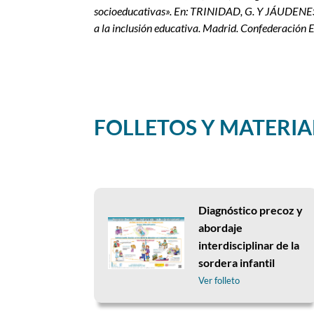
socioeducativas». En: TRINIDAD, G. Y JÁUDENES, C
a la inclusión educativa. Madrid. Confederación
FOLLETOS Y MATERIA
Diagnóstico precoz y
abordaje
interdisciplinar de la
sordera infantil
Ver folleto