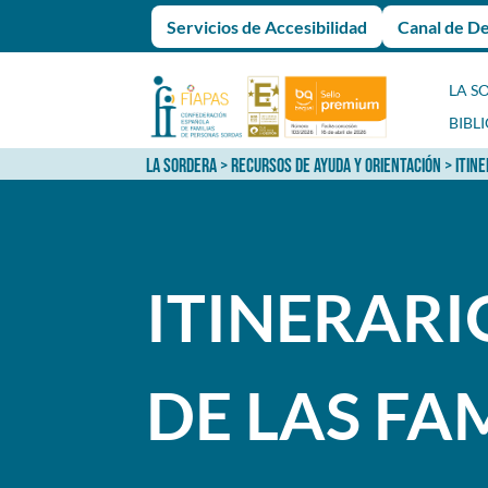
Servicios de Accesibilidad
Canal de D
LA S
BIBL
LA SORDERA
>
RECURSOS DE AYUDA Y ORIENTACIÓN
>
ITINE
ITINERARI
DE LAS FA