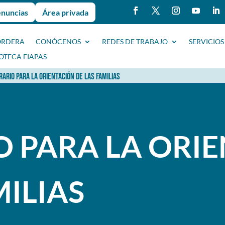
enuncias
Área privada
ORDERA
CONÓCENOS
REDES DE TRABAJO
SERVICIOS
IOTECA FIAPAS
RARIO PARA LA ORIENTACIÓN DE LAS FAMILIAS
O PARA LA ORI
MILIAS