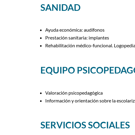
SANIDAD
Ayuda económica: audífonos
Prestación sanitaria: implantes
Rehabilitación médico-funcional. Logopedia
EQUIPO PSICOPEDA
Valoración psicopedagógica
Información y orientación sobre la escolari
SERVICIOS SOCIALES