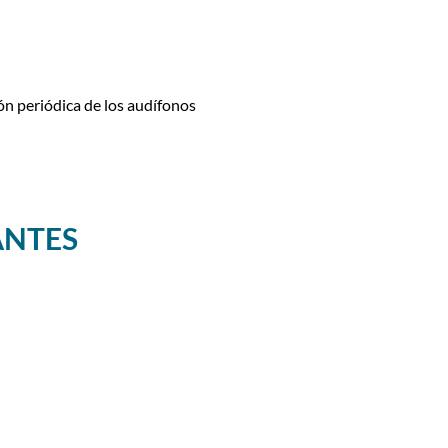
ón periódica de los audífonos
ANTES