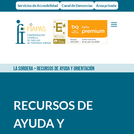
Servicios de Accesibilidad
Canal de Denuncias
Área privada
LA SORDERA
> RECURSOS DE AYUDA Y ORIENTACIÓN
RECURSOS DE
AYUDA Y