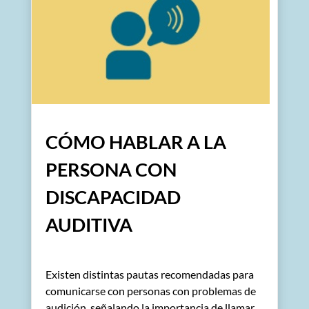
CÓMO HABLAR A LA
PERSONA CON
DISCAPACIDAD
AUDITIVA
Existen distintas pautas recomendadas para
comunicarse con personas con problemas de
audición, señalando la importancia de llamar