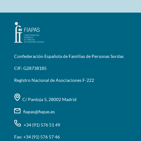
Confederación Española de Familias de Personas Sordas
CIF: G28738185
Registro Nacional de Asociaciones F-222
C/ Pantoja 5, 28002 Madrid
fiapas@fiapas.es
+34 (91) 576 51 49
Fax: +34 (91) 576 57 46