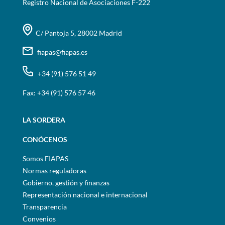
Registro Nacional de Asociaciones F-222
C/ Pantoja 5, 28002 Madrid
fiapas@fiapas.es
+34 (91) 576 51 49
Fax: +34 (91) 576 57 46
LA SORDERA
CONÓCENOS
Somos FIAPAS
Normas reguladoras
Gobierno, gestión y finanzas
Representación nacional e internacional
Transparencia
Convenios