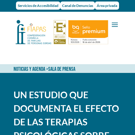
Servicios de Accesibilidad
Canal de Denuncias
Área privada
NOTICIAS Y AGENDA
>
SALA DE PRENSA
UN ESTUDIO QUE
DOCUMENTA EL EFECTO
DE LAS TERAPIAS