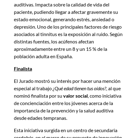
auditivas. Impacta sobre la calidad de vida del
paciente, pudiendo llegar a afectar gravemente su
estado emocional, generando estrés, ansiedad o
depresión. Uno de los principales factores de riesgo
asociados al tinnitus es la exposición al ruido. Según
distintas fuentes, los acúfenos afectan
aproximadamente entre un 8 y un 15 % de la
población adulta en España.
Finalista
El Jurado mostró su interés por hacer una mención
especial al trabajo
¿Qué edad tienen tus oídos?,
al que
nominó finalista por su
valor social
, como iniciativa
de concienciación entre los jóvenes acerca de la
importancia de la prevención y la salud auditiva
desde edades tempranas.
Esta iniciativa surgida en un centro de secundaria
cordobés, en el marco de su proyecto de innovación