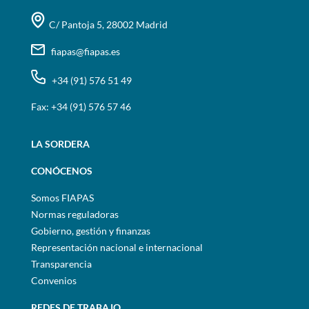
C/ Pantoja 5, 28002 Madrid
fiapas@fiapas.es
+34 (91) 576 51 49
Fax: +34 (91) 576 57 46
LA SORDERA
CONÓCENOS
Somos FIAPAS
Normas reguladoras
Gobierno, gestión y finanzas
Representación nacional e internacional
Transparencia
Convenios
REDES DE TRABAJO