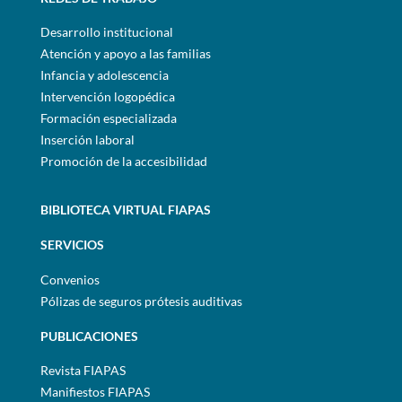
Desarrollo institucional
Atención y apoyo a las familias
Infancia y adolescencia
Intervención logopédica
Formación especializada
Inserción laboral
Promoción de la accesibilidad
BIBLIOTECA VIRTUAL FIAPAS
SERVICIOS
Convenios
Pólizas de seguros prótesis auditivas
PUBLICACIONES
Revista FIAPAS
Manifiestos FIAPAS