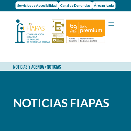
Servicios de Accesibilidad
Canal de Denuncias
Área privada
NOTICIAS Y AGENDA
>NOTICIAS
NOTICIAS FIAPAS