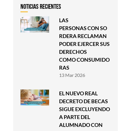
LAS
PERSONAS CON SO
RDERA RECLAMAN
PODER EJERCER SUS
DERECHOS
COMO CONSUMIDO
RAS
13 Mar 2026
EL NUEVO REAL
DECRETO DE BECAS
SIGUE EXCLUYENDO
A PARTE DEL
ALUMNADO CON