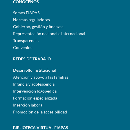
CONÓCENOS
Somos FIAPAS
Normas reguladoras
Gobierno, gestión y finanzas
Representación nacional e internacional
Transparencia
Convenios
REDES DE TRABAJO
Desarrollo institucional
Atención y apoyo a las familias
Infancia y adolescencia
Intervención logopédica
Formación especializada
Inserción laboral
Promoción de la accesibilidad
BIBLIOTECA VIRTUAL FIAPAS