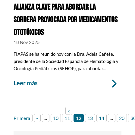
ALIANZA CLAVE PARA ABORDAR LA
SORDERA PROVOCADA POR MEDICAMENTOS
OTOTÓXICOS
18 Nov 2025
FIAPAS se ha reunido hoy con la Dra. Adela Cañete,
presidente de la Sociedad Española de Hematología y
Oncología Pediátricas (SEHOP), para abordar...
leer más
«
Primera
«
...
10
11
12
13
14
...
20
3