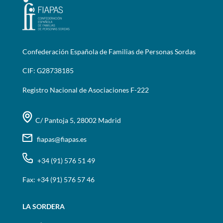
Confederación Española de Familias de Personas Sordas
CIF: G28738185
Registro Nacional de Asociaciones F-222
C/ Pantoja 5, 28002 Madrid
fiapas@fiapas.es
+34 (91) 576 51 49
Fax: +34 (91) 576 57 46
LA SORDERA