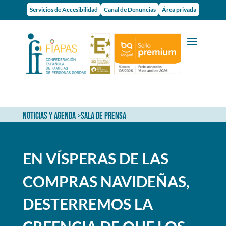
Servicios de Accesibilidad
Canal de Denuncias
Área privada
NOTICIAS Y AGENDA
>
SALA DE PRENSA
EN VÍSPERAS DE LAS
COMPRAS NAVIDEÑAS,
DESTERREMOS LA