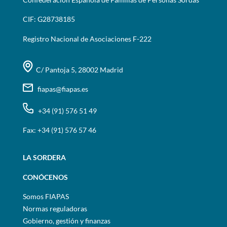
CIF: G28738185
Registro Nacional de Asociaciones F-222
C/ Pantoja 5, 28002 Madrid
fiapas@fiapas.es
+34 (91) 576 51 49
Fax: +34 (91) 576 57 46
LA SORDERA
CONÓCENOS
Somos FIAPAS
Normas reguladoras
Gobierno, gestión y finanzas