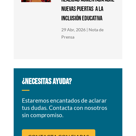
nuevas puertas a la
inclusión educativa
29 Abr, 2026
|
Nota de
Prensa
¿NECESITAS AYUDA?
Estaremos encantados de aclarar
tus dudas. Contacta con nosotros
sin compromiso.