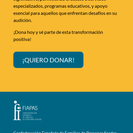
especializados, programas educativos, y apoyo
esencial para aquellos que enfrentan desafíos en su
audición.
¡Dona hoy y sé parte de esta transformación
positiva!
¡QUIERO DONAR!
Confederación Española de Familias de Personas Sordas