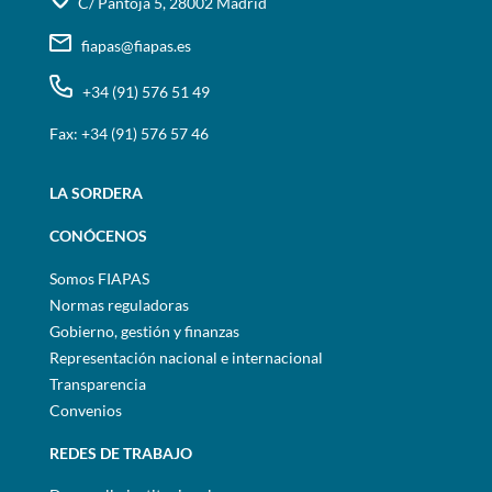
C/ Pantoja 5, 28002 Madrid
fiapas@fiapas.es
+34 (91) 576 51 49
Fax: +34 (91) 576 57 46
LA SORDERA
CONÓCENOS
Somos FIAPAS
Normas reguladoras
Gobierno, gestión y finanzas
Representación nacional e internacional
Transparencia
Convenios
REDES DE TRABAJO