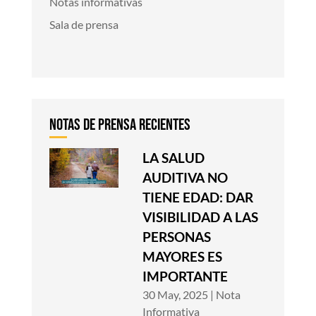
Notas informativas
Sala de prensa
LA SALUD
AUDITIVA NO
TIENE EDAD: DAR
VISIBILIDAD A LAS
PERSONAS
MAYORES ES
IMPORTANTE
30 May, 2025
|
Nota
Informativa