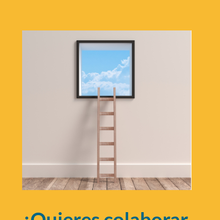
¿Quieres colaborar