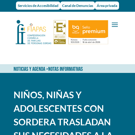
Servicios de Accesibilidad
Canal de Denuncias
Área privada
NOTICIAS Y AGENDA
>
NOTAS INFORMATIVAS
NIÑOS, NIÑAS Y
ADOLESCENTES CON
SORDERA TRASLADAN