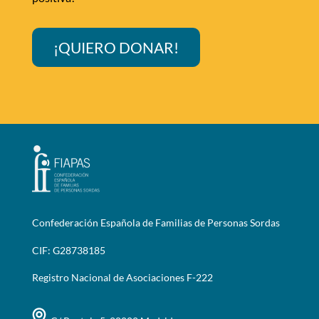
¡QUIERO DONAR!
Confederación Española de Familias de Personas Sordas
CIF: G28738185
Registro Nacional de Asociaciones F-222