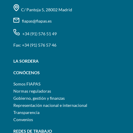
C/ Pantoja 5, 28002 Madrid
fiapas@fiapas.es
+34 (91) 576 51 49
Fax: +34 (91) 576 57 46
LA SORDERA
CONÓCENOS
Somos FIAPAS
Normas reguladoras
Gobierno, gestión y finanzas
Representación nacional e internacional
Transparencia
Convenios
REDES DE TRABAJO