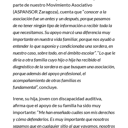
parte de nuestro Movimiento Asociativo
(ASPANSOR Zaragoza), cuenta que “
conocer a la
asociación fue un antes y un después, porque pasamos
de no tener ningún tipo de información a recibir toda la
que necesitamos. Su apoyo marcó una diferencia muy
importante en nuestra vida familiar, porque nos ayudó a
entender lo que suponía y condicionaba una sordera, en
nuestro caso, sobre todo, en el ámbito escolar
”. “
Lo que le
diría a otra familia cuyo hijo o hija ha recibido el
diagnóstico de la sordera es que busquen una asociación,
porque además del apoyo profesional, el
acompañamiento de otras familias es
fundamental
”, concluye.
Irene, su hija, joven con discapacidad auditiva,
afirma que el apoyo de su familia ha sido muy
importante: “
Me han enseñado cuáles son mis derechos
y cómo defenderlos. Es muy importante que nosotros
sepamos que en cualquier sitio al que vayamos, nosotros