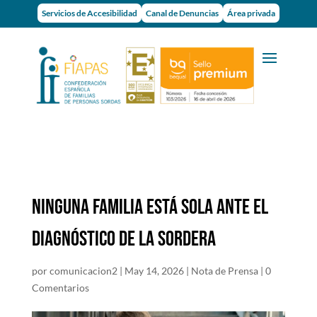
Servicios de Accesibilidad
Canal de Denuncias
Área privada
NINGUNA FAMILIA ESTÁ SOLA ANTE EL
DIAGNÓSTICO DE LA SORDERA
por
comunicacion2
|
May 14, 2026
|
Nota de Prensa
|
0
Comentarios