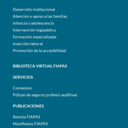
Desarrollo institucional
Atención y apoyo a las familias
Infancia y adolescencia
Intervención logopédica
Formación especializada
Inserción laboral
Promoción de la accesibilidad
BIBLIOTECA VIRTUAL FIAPAS
SERVICIOS
Convenios
Pólizas de seguros prótesis auditivas
PUBLICACIONES
Revista FIAPAS
Manifiestos FIAPAS