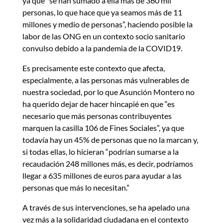
ya que “se han sumado a ella más de 360 mil
personas, lo que hace que ya seamos más de 11
millones y medio de personas”, haciendo posible la
labor de las ONG en un contexto socio sanitario
convulso debido a la pandemia de la COVID19.
Es precisamente este contexto que afecta,
especialmente, a las personas más vulnerables de
nuestra sociedad, por lo que Asunción Montero no
ha querido dejar de hacer hincapié en que “es
necesario que más personas contribuyentes
marquen la casilla 106 de Fines Sociales”, ya que
todavía hay un 45% de personas que no la marcan y,
si todas ellas, lo hicieran “podrían sumarse a la
recaudación 248 millones más, es decir, podríamos
llegar a 635 millones de euros para ayudar a las
personas que más lo necesitan.”
A través de sus intervenciones, se ha apelado una
vez más a la solidaridad ciudadana en el contexto