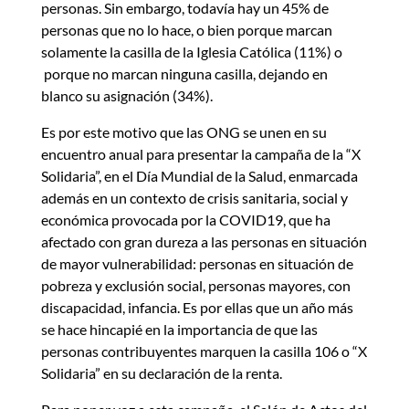
personas. Sin embargo, todavía hay un 45% de
personas que no lo hace, o bien porque marcan
solamente la casilla de la Iglesia Católica (11%) o
porque no marcan ninguna casilla, dejando en
blanco su asignación (34%).
Es por este motivo que las ONG se unen en su
encuentro anual para presentar la campaña de la “X
Solidaria”, en el Día Mundial de la Salud, enmarcada
además en un contexto de crisis sanitaria, social y
económica provocada por la COVID19, que ha
afectado con gran dureza a las personas en situación
de mayor vulnerabilidad: personas en situación de
pobreza y exclusión social, personas mayores, con
discapacidad, infancia. Es por ellas que un año más
se hace hincapié en la importancia de que las
personas contribuyentes marquen la casilla 106 o “X
Solidaria” en su declaración de la renta.