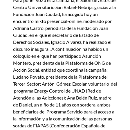
Para poner voz a esta campaña, el Salón de Actos del
Centro Universitario San Rafael-Nebrija, gracias a la
Fundación Juan Ciudad, ha acogido hoy un
encuentro mixto presencial-online, moderado por
Adriana Castro, periodista de la Fundación Juan
Ciudad, en el que el secretario de Estado de
Derechos Sociales, Ignacio Álvarez, ha realizado el
discurso inaugural. A continuación ha habido un
coloquio en el que han participado Asunción
Montero, presidenta de la Plataforma de ONG de
Acción Social, entidad que coordina la campaña;
Luciano Poyato, presidente de la Plataforma del
Tercer Sector; Antón Gómez Escolar, voluntario del
programa Energy Control de UNAD (Red de
Atención a las Adicciones); Ana Belén Ruiz, madre
de Daniel, un niño de 11 años con sordera, ambos
beneficiarios del Programa Servicio para el acceso a
la información y a la comunicación de las personas
sordas de FIAPAS (Confederación Española de