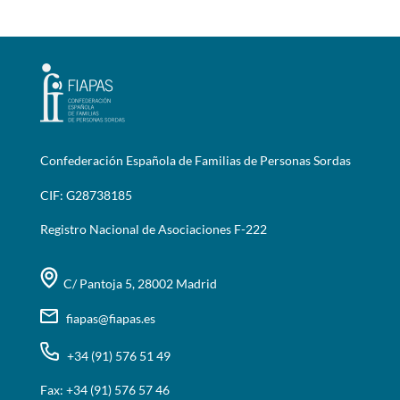
Confederación Española de Familias de Personas Sordas
CIF: G28738185
Registro Nacional de Asociaciones F-222
C/ Pantoja 5, 28002 Madrid
fiapas@fiapas.es
+34 (91) 576 51 49
Fax: +34 (91) 576 57 46