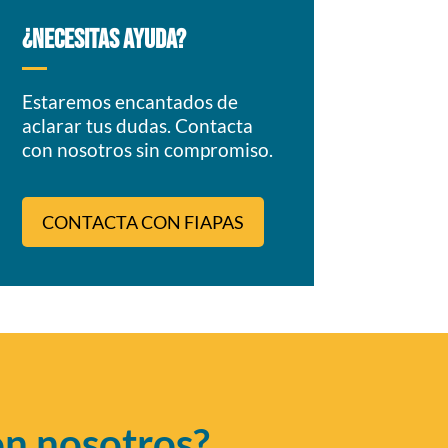
¿NECESITAS AYUDA?
Estaremos encantados de
aclarar tus dudas. Contacta
con nosotros sin compromiso.
CONTACTA CON FIAPAS
on nosotros?