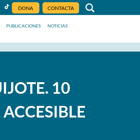
DONA
CONTACTA
PUBLICACIONES
NOTICIAS
JOTE. 10
 ACCESIBLE