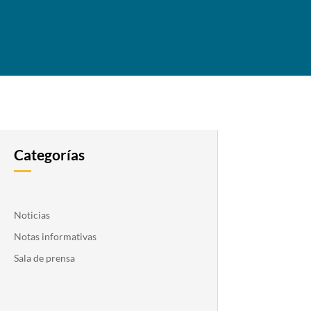
Categorías
Noticias
Notas informativas
Sala de prensa