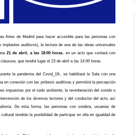
as Artes de Madrid para hacer accesible para las personas con
o implantes auditivos), la lectura de una de las obras universales
ñana
21 de abril, a las 18:00 horas
, en un acto que contará con
 clausura, que tendrá lugar el 23 de abril a las 14:00 horas.
urante la pandemia del Covid_19-, se habilitará la Sala con una
na en conexión con las prótesis auditivas y permitirá la percepción
ones impuestas por el ruido ambiente, la reverberación del sonido o
intervención de los diversos lectores y del conductor del acto, así
gafonía.
De esta forma, las personas con sordera, usuarias de
ultural tendrán la posibilidad de participar en ella en igualdad de