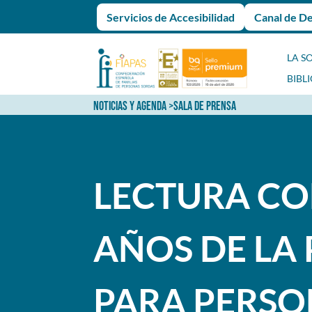
Servicios de Accesibilidad
Canal de D
LA S
BIBL
NOTICIAS Y AGENDA
>
SALA DE PRENSA
LECTURA CO
AÑOS DE LA
PARA PERSO