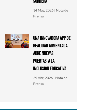
SORDERA
14 May, 2026
|
Nota de
Prensa
Una innovadora app de
Realidad Aumentada
abre nuevas
puertas a la
inclusión educativa
29 Abr, 2026
|
Nota de
Prensa