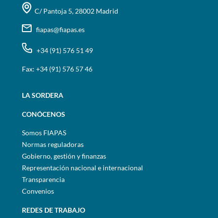
C/ Pantoja 5, 28002 Madrid
fiapas@fiapas.es
+34 (91) 576 51 49
Fax: +34 (91) 576 57 46
LA SORDERA
CONÓCENOS
Somos FIAPAS
Normas reguladoras
Gobierno, gestión y finanzas
Representación nacional e internacional
Transparencia
Convenios
REDES DE TRABAJO