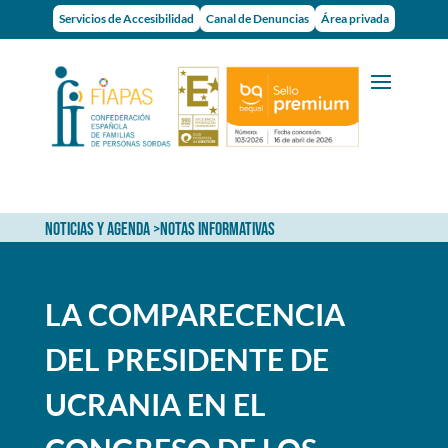
Servicios de Accesibilidad
Canal de Denuncias
Área privada
NOTICIAS Y AGENDA
>
NOTAS INFORMATIVAS
LA COMPARECENCIA
DEL PRESIDENTE DE
UCRANIA EN EL