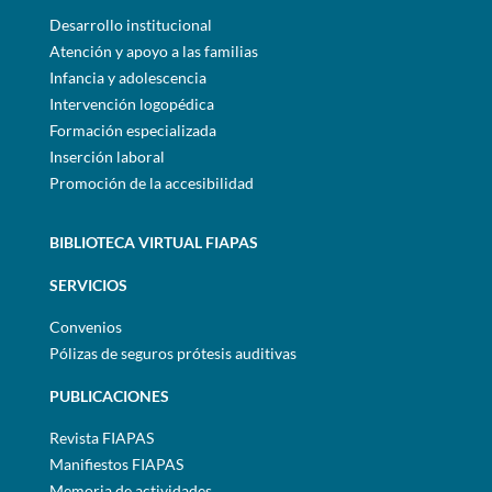
Desarrollo institucional
Atención y apoyo a las familias
Infancia y adolescencia
Intervención logopédica
Formación especializada
Inserción laboral
Promoción de la accesibilidad
BIBLIOTECA VIRTUAL FIAPAS
SERVICIOS
Convenios
Pólizas de seguros prótesis auditivas
PUBLICACIONES
Revista FIAPAS
Manifiestos FIAPAS
Memoria de actividades