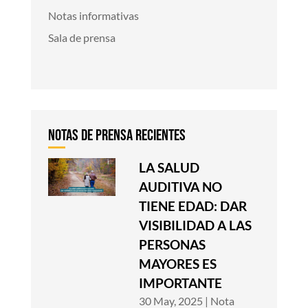
Notas informativas
Sala de prensa
LA SALUD
AUDITIVA NO
TIENE EDAD: DAR
VISIBILIDAD A LAS
PERSONAS
MAYORES ES
IMPORTANTE
30 May, 2025
|
Nota