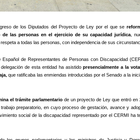
greso de los Diputados del Proyecto de Ley por el que se
refor
o de las personas en el ejercicio de su capacidad jurídica
, nu
respeta a todas las personas, con independencia de sus circunstanc
ité Español de Representantes de Personas con Discapacidad (CE
delegación de esta entidad ha asistido
presencialmente a la vot
aja,
que ratificaba las enmiendas introducidas por el Senado a la inici
mina el trámite parlamentario
de un proyecto de Ley que entró en
 trabajo preparatorio, en cuyo proceso de gestación, avance y ado
ovimiento social de la discapacidad representado por el CERMI ha t