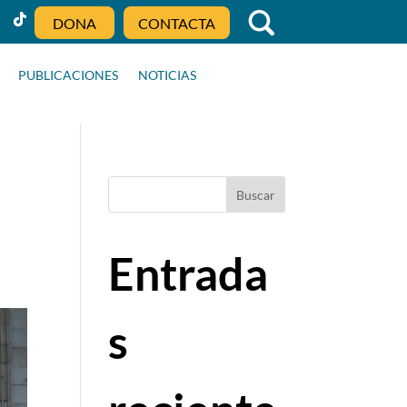
DONA
CONTACTA
PUBLICACIONES
NOTICIAS
Buscar
Entrada
s