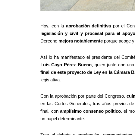
Hoy, con la
aprobación definitiva
por el Con
legislación y civil y procesal para el apoy
Derecho
mejora notablemente
porque acoge y 
Así lo ha manifestado el presidente del Com
Luis Cayo Pérez Bueno,
quien junto con una 
final de este proyecto de Ley en la Cámara B
legislativa.
Con la aprobación por parte del Congreso,
cul
en las Cortes Generales, tras años previos de
final, con
amplísimo consenso político
, el m
un papel determinante.