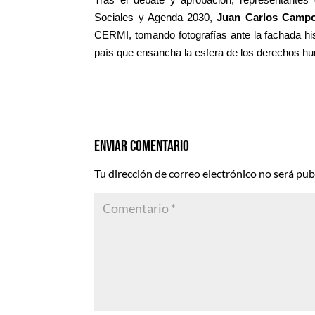
Tras el debate y aprobación, representantes
Sociales y Agenda 2030,
Juan Carlos Camp
CERMI, tomando fotografías ante la fachada his
país que ensancha la esfera de los derechos h
Enviar comentario
Tu dirección de correo electrónico no será pub