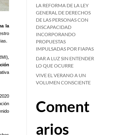
LA REFORMA DE LA LEY
GENERAL DE DERECHOS
DE LAS PERSONAS CON
ma la
DISCAPACIDAD
estro
INCORPORANDO
ias.
PROPUESTAS
IMPULSADAS POR FIAPAS
RMI),
DAR A LUZ SIN ENTENDER
ación
LO QUE OCURRE
ativa
VIVE EL VERANO A UN
VOLUMEN CONSCIENTE
 2020
Coment
pción
enido
arios