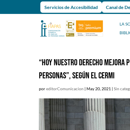
Servicios de Accesibilidad
Canal de D
LA S
BIBL
“Hoy nuestro Derecho mejora po
personas”, según el CERMI
por
editorComunicacion
|
May 20, 2021
|
Sin categ