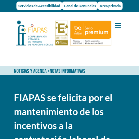
Servicios de Accesibilidad
Canal de Denuncias
Área privada
NOTICIAS Y AGENDA
>
NOTAS INFORMATIVAS
FIAPAS se felicita por el
mantenimiento de los
incentivos a la