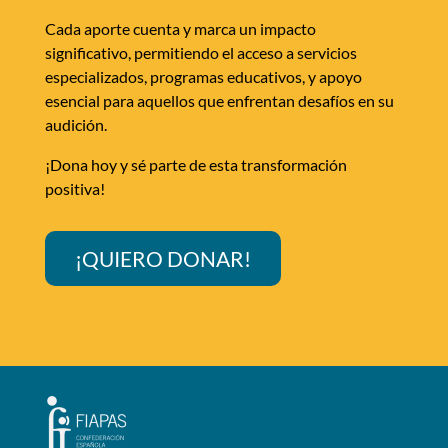
Cada aporte cuenta y marca un impacto
significativo, permitiendo el acceso a servicios
especializados, programas educativos, y apoyo
esencial para aquellos que enfrentan desafíos en su
audición.
¡Dona hoy y sé parte de esta transformación
positiva!
¡QUIERO DONAR!