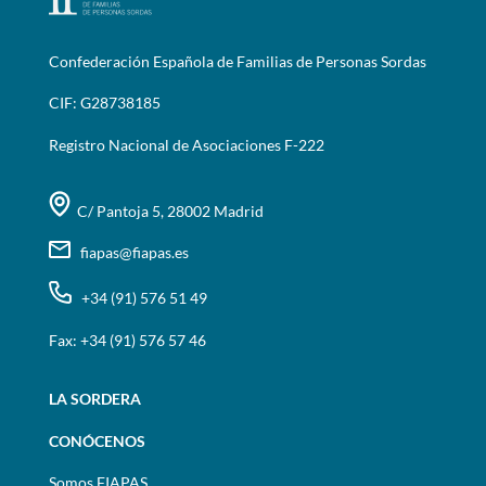
Confederación Española de Familias de Personas Sordas
CIF: G28738185
Registro Nacional de Asociaciones F-222
C/ Pantoja 5, 28002 Madrid
fiapas@fiapas.es
+34 (91) 576 51 49
Fax: +34 (91) 576 57 46
LA SORDERA
CONÓCENOS
Somos FIAPAS