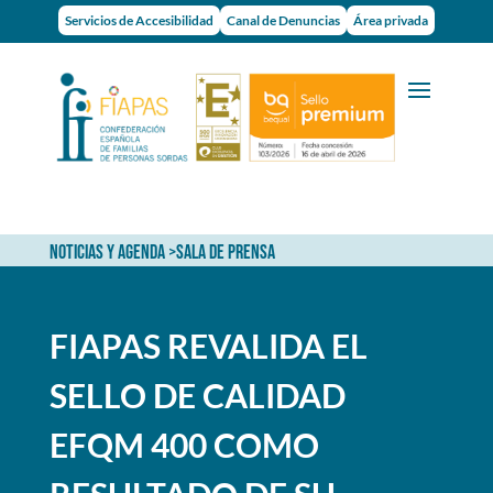
Servicios de Accesibilidad
Canal de Denuncias
Área privada
NOTICIAS Y AGENDA
>
SALA DE PRENSA
FIAPAS REVALIDA EL
SELLO DE CALIDAD
EFQM 400 COMO