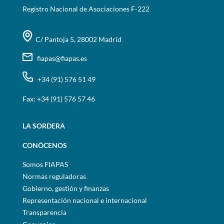
Registro Nacional de Asociaciones F-222
C/ Pantoja 5, 28002 Madrid
fiapas@fiapas.es
+34 (91) 576 51 49
Fax: +34 (91) 576 57 46
LA SORDERA
CONÓCENOS
Somos FIAPAS
Normas reguladoras
Gobierno, gestión y finanzas
Representación nacional e internacional
Transparencia