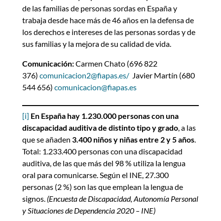
de las familias de personas sordas en España y
trabaja desde hace más de 46 años en la defensa de
los derechos e intereses de las personas sordas y de
sus familias y la mejora de su calidad de vida.
Comunicación:
Carmen Chato (696 822
376)
comunicacion2@fiapas.es/
Javier Martín (680
544 656)
comunicacion@fiapas.es
[i]
En España hay 1.230.000 personas con una
discapacidad auditiva de distinto tipo y grado
, a las
que se añaden
3.400 niños y niñas entre 2 y 5 años
.
Total: 1.233.400 personas con una discapacidad
auditiva, de las que más del 98 % utiliza la lengua
oral para comunicarse. Según el INE, 27.300
personas (2 %) son las que emplean la lengua de
signos.
(Encuesta de Discapacidad, Autonomía Personal
y Situaciones de Dependencia 2020 – INE)