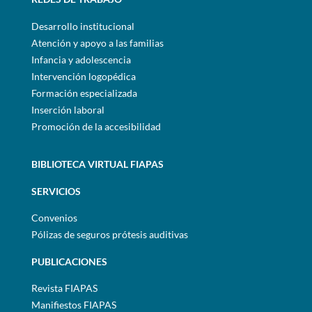
Desarrollo institucional
Atención y apoyo a las familias
Infancia y adolescencia
Intervención logopédica
Formación especializada
Inserción laboral
Promoción de la accesibilidad
BIBLIOTECA VIRTUAL FIAPAS
SERVICIOS
Convenios
Pólizas de seguros prótesis auditivas
PUBLICACIONES
Revista FIAPAS
Manifiestos FIAPAS