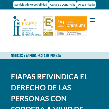
Servicios de Accesibilidad
Canal de Denuncias
Área privada
NOTICIAS Y AGENDA
>
SALA DE PRENSA
FIAPAS REIVINDICA EL
DERECHO DE LAS
PERSONAS CON