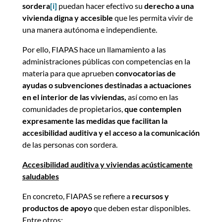
sordera
[i]
puedan hacer efectivo su
derecho a una
vivienda digna y accesible
que les permita vivir de
una manera autónoma e independiente.
Por ello, FIAPAS hace un llamamiento a las
administraciones públicas con competencias en la
materia para que aprueben
convocatorias de
ayudas o subvenciones destinadas a actuaciones
en el interior de las viviendas,
así como en las
comunidades de propietarios,
que contemplen
expresamente las medidas que facilitan la
accesibilidad auditiva y el acceso a la comunicación
de las personas con sordera.
Accesibilidad auditiva y viviendas acústicamente
saludables
En concreto, FIAPAS se refiere a
recursos y
productos de apoyo
que deben estar disponibles.
Entre otros: