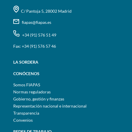
C/ Pantoja 5, 28002 Madrid
fiapas@fiapas.es
+34 (91) 576 51 49
Fax: +34 (91) 576 57 46
LA SORDERA
CONÓCENOS
Somos FIAPAS
Normas reguladoras
Gobierno, gestión y finanzas
Representación nacional e internacional
Transparencia
Convenios
REDES DE TRABAJO