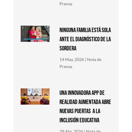
Prensa
NINGUNA FAMILIA ESTÁ SOLA
ANTE EL DIAGNÓSTICO DE LA
SORDERA
14 May, 2026
|
Nota de
Prensa
Una innovadora app de
Realidad Aumentada abre
nuevas puertas a la
inclusión educativa
29 Abr, 2026
|
Nota de