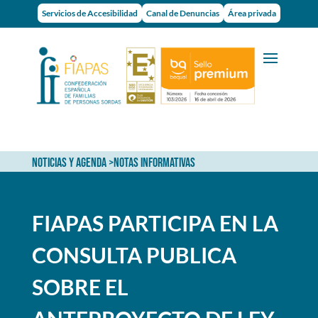
Servicios de Accesibilidad
Canal de Denuncias
Área privada
NOTICIAS Y AGENDA
>
NOTAS INFORMATIVAS
FIAPAS PARTICIPA EN LA
CONSULTA PUBLICA
SOBRE EL