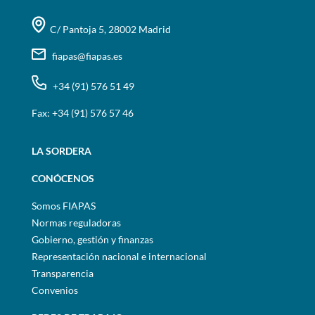
C/ Pantoja 5, 28002 Madrid
fiapas@fiapas.es
+34 (91) 576 51 49
Fax: +34 (91) 576 57 46
LA SORDERA
CONÓCENOS
Somos FIAPAS
Normas reguladoras
Gobierno, gestión y finanzas
Representación nacional e internacional
Transparencia
Convenios