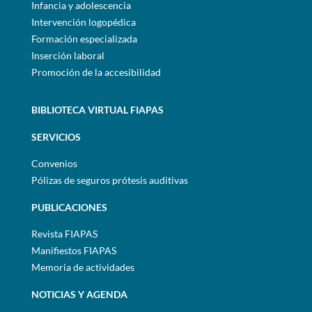
Infancia y adolescencia
Intervención logopédica
Formación especializada
Inserción laboral
Promoción de la accesibilidad
BIBLIOTECA VIRTUAL FIAPAS
SERVICIOS
Convenios
Pólizas de seguros prótesis auditivas
PUBLICACIONES
Revista FIAPAS
Manifiestos FIAPAS
Memoria de actividades
NOTICIAS Y AGENDA