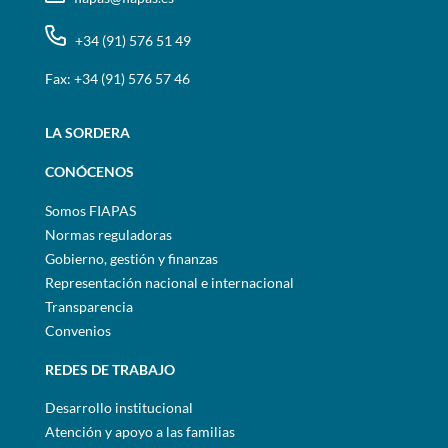
+34 (91) 576 51 49
Fax: +34 (91) 576 57 46
LA SORDERA
CONÓCENOS
Somos FIAPAS
Normas reguladoras
Gobierno, gestión y finanzas
Representación nacional e internacional
Transparencia
Convenios
REDES DE TRABAJO
Desarrollo institucional
Atención y apoyo a las familias