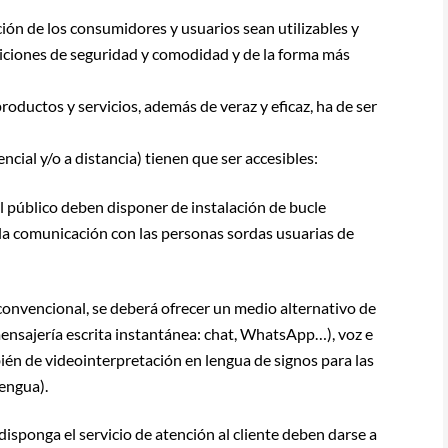
ción de los consumidores y usuarios sean utilizables y
diciones de seguridad y comodidad y de la forma más
productos y servicios, además de veraz y eficaz, ha de ser
encial y/o a distancia) tienen que ser accesibles:
l público deben disponer de instalación de bucle
 la comunicación con las personas sordas usuarias de
convencional, se deberá ofrecer un medio alternativo de
nsajería escrita instantánea: chat, WhatsApp…), voz e
ién de videointerpretación en lengua de signos para las
lengua).
disponga el servicio de atención al cliente deben darse a