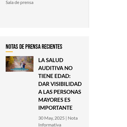
Sala de prensa
LA SALUD
AUDITIVA NO
TIENE EDAD:
DAR VISIBILIDAD
A LAS PERSONAS
MAYORES ES
IMPORTANTE
30 May, 2025
|
Nota
Informativa