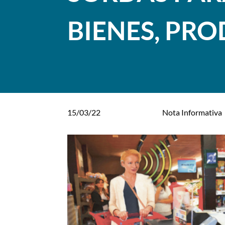
BIENES, PRO
15/03/22
Nota Informativa