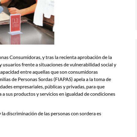
onas Consumidoras, y tras la recienta aprobación de la
usuarios frente a situaciones de vulnerabilidad social y
scapacidad entre aquellas que son consumidoras
milias de Personas Sordas (FIAPAS) apela a la toma de
idades empresariales, públicas y privadas, para que
a a sus productos y servicios en igualdad de condiciones
 la discriminación de las personas con sordera es