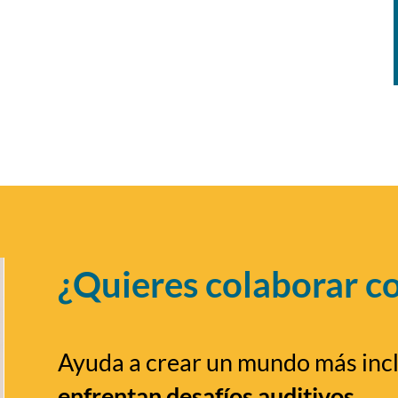
¿Quieres colaborar c
Ayuda a crear un mundo más inc
enfrentan desafíos auditivos.