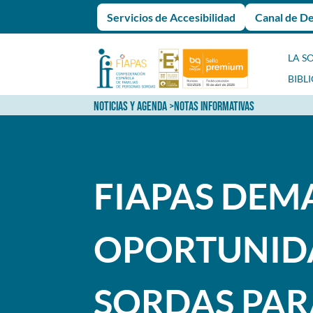
Servicios de Accesibilidad
Canal de D
LA S
BIBL
NOTICIAS Y AGENDA
>
NOTAS INFORMATIVAS
FIAPAS DEM
OPORTUNIDA
SORDAS PAR