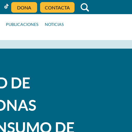
DONA
CONTACTA
PUBLICACIONES
NOTICIAS
D DE
SONAS
ONSUMO DE