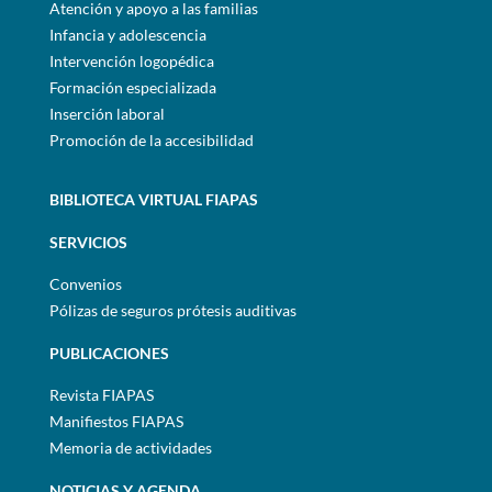
Atención y apoyo a las familias
Infancia y adolescencia
Intervención logopédica
Formación especializada
Inserción laboral
Promoción de la accesibilidad
BIBLIOTECA VIRTUAL FIAPAS
SERVICIOS
Convenios
Pólizas de seguros prótesis auditivas
PUBLICACIONES
Revista FIAPAS
Manifiestos FIAPAS
Memoria de actividades
NOTICIAS Y AGENDA