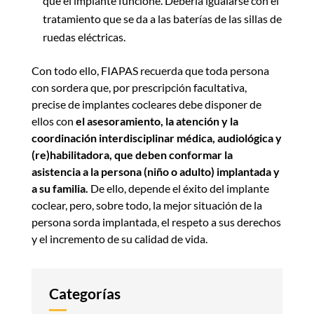
que el implante funcione. Debería igualarse con el
tratamiento que se da a las baterías de las sillas de
ruedas eléctricas.
Con todo ello, FIAPAS recuerda que toda persona
con sordera que, por prescripción facultativa,
precise de implantes cocleares debe disponer de
ellos con
el asesoramiento, la atención y la
coordinación interdisciplinar médica, audiológica y
(re)habilitadora, que deben conformar la
asistencia a la persona (niño o adulto) implantada y
a su familia.
De ello, depende el éxito del implante
coclear, pero, sobre todo, la mejor situación de la
persona sorda implantada, el respeto a sus derechos
y el incremento de su calidad de vida.
Categorías