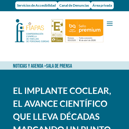
Servicios de Accesibilidad
Canal de Denuncias
Área privada
NOTICIAS Y AGENDA
>
SALA DE PRENSA
EL IMPLANTE COCLEAR,
EL AVANCE CIENTÍFICO
QUE LLEVA DÉCADAS