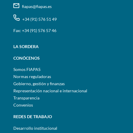
fiapas@fiapas.es
+34 (91) 576 51 49
Fax: +34 (91) 576 57 46
LA SORDERA
CONÓCENOS
Somos FIAPAS
Normas reguladoras
Gobierno, gestión y finanzas
Representación nacional e internacional
Transparencia
Convenios
REDES DE TRABAJO
Desarrollo institucional