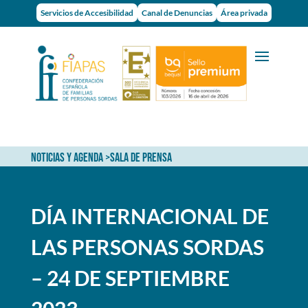
Servicios de Accesibilidad
Canal de Denuncias
Área privada
NOTICIAS Y AGENDA
>
SALA DE PRENSA
DÍA INTERNACIONAL DE
LAS PERSONAS SORDAS
– 24 DE SEPTIEMBRE