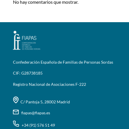
No hay comentarios que mostrar.
Confederación Española de Familias de Personas Sordas
CIF: G28738185
Registro Nacional de Asociaciones F-222
C/ Pantoja 5, 28002 Madrid
fiapas@fiapas.es
+34 (91) 576 51 49