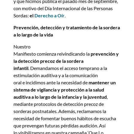
y que hicimos pública el pasado mes de septiembre,
con motivo del Día Internacional de las Personas
Sordas:
el
Derecho a Oír
.
Prevención, detección y tratamiento de la sordera
a lo largo de la vida
Nuestro
Manifiesto comienza reivindicando la
prevención y
la detección precoz de la sordera
infantil
. Demandamos el acceso temprano a la
estimulación auditiva y a la comunicación
oral e incidimos ante la necesidad de
mantener un
sistema de vigilancia y protección a la salud
auditiva a lo largo de la infancia y la juventud
,
mediante protocolos de detección precoz de
sorderas postnatales. Además, reclamamos la
necesidad de fomentar buenos hábitos de escucha
que prevengan futuras pérdidas audición. Así
lo visibilizamos en nuestra campaña ‘Que Lo