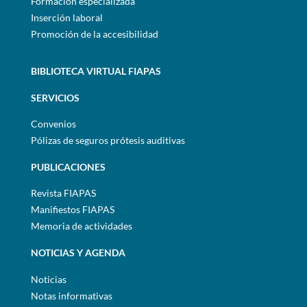
Formación especializada
Inserción laboral
Promoción de la accesibilidad
BIBLIOTECA VIRTUAL FIAPAS
SERVICIOS
Convenios
Pólizas de seguros prótesis auditivas
PUBLICACIONES
Revista FIAPAS
Manifiestos FIAPAS
Memoria de actividades
NOTICIAS Y AGENDA
Noticias
Notas informativas