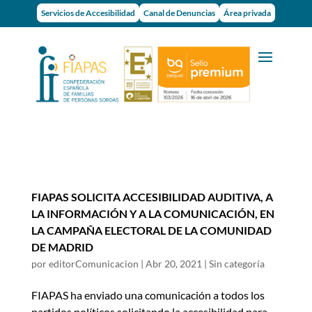
Servicios de Accesibilidad
Canal de Denuncias
Área privada
FIAPAS SOLICITA ACCESIBILIDAD AUDITIVA, A
LA INFORMACIÓN Y A LA COMUNICACIÓN, EN
LA CAMPAÑA ELECTORAL DE LA COMUNIDAD
DE MADRID
por
editorComunicacion
|
Abr 20, 2021
|
Sin categoría
FIAPAS ha enviado una comunicación a todos los
partidos políticos solicitando la accesibilidad para