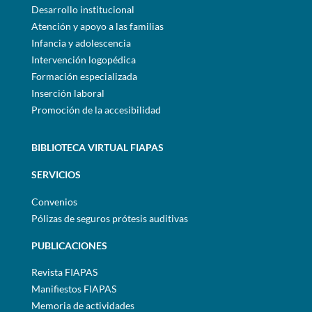
Desarrollo institucional
Atención y apoyo a las familias
Infancia y adolescencia
Intervención logopédica
Formación especializada
Inserción laboral
Promoción de la accesibilidad
BIBLIOTECA VIRTUAL FIAPAS
SERVICIOS
Convenios
Pólizas de seguros prótesis auditivas
PUBLICACIONES
Revista FIAPAS
Manifiestos FIAPAS
Memoria de actividades