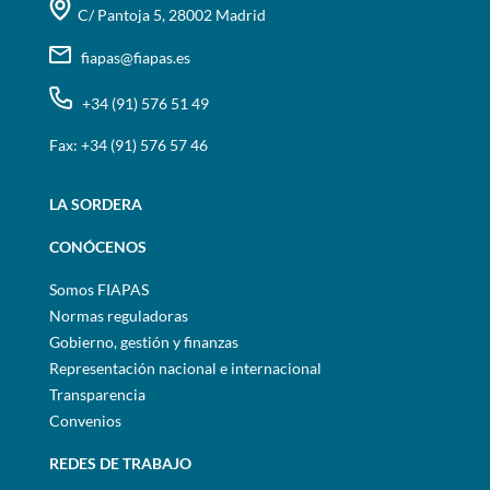
C/ Pantoja 5, 28002 Madrid
fiapas@fiapas.es
+34 (91) 576 51 49
Fax: +34 (91) 576 57 46
LA SORDERA
CONÓCENOS
Somos FIAPAS
Normas reguladoras
Gobierno, gestión y finanzas
Representación nacional e internacional
Transparencia
Convenios
REDES DE TRABAJO