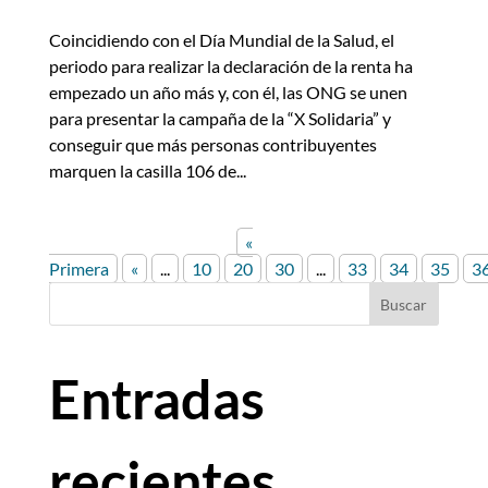
Coincidiendo con el Día Mundial de la Salud, el
periodo para realizar la declaración de la renta ha
empezado un año más y, con él, las ONG se unen
para presentar la campaña de la “X Solidaria” y
conseguir que más personas contribuyentes
marquen la casilla 106 de...
«
Primera
«
...
10
20
30
...
33
34
35
3
Buscar
Entradas
recientes