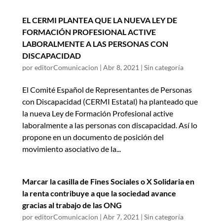
EL CERMI PLANTEA QUE LA NUEVA LEY DE
FORMACIÓN PROFESIONAL ACTIVE
LABORALMENTE A LAS PERSONAS CON
DISCAPACIDAD
por
editorComunicacion
|
Abr 8, 2021
|
Sin categoría
El Comité Español de Representantes de Personas
con Discapacidad (CERMI Estatal) ha planteado que
la nueva Ley de Formación Profesional active
laboralmente a las personas con discapacidad. Así lo
propone en un documento de posición del
movimiento asociativo de la...
Marcar la casilla de Fines Sociales o X Solidaria en
la renta contribuye a que la sociedad avance
gracias al trabajo de las ONG
por
editorComunicacion
|
Abr 7, 2021
|
Sin categoría