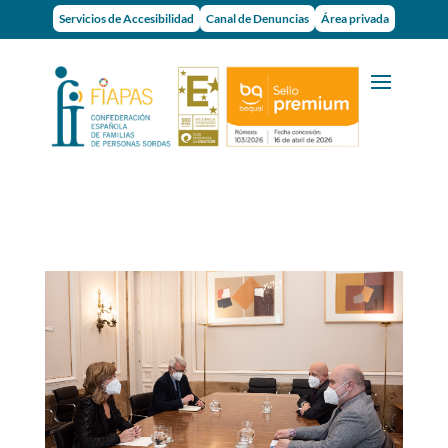
Servicios de Accesibilidad
Canal de Denuncias
Área privada