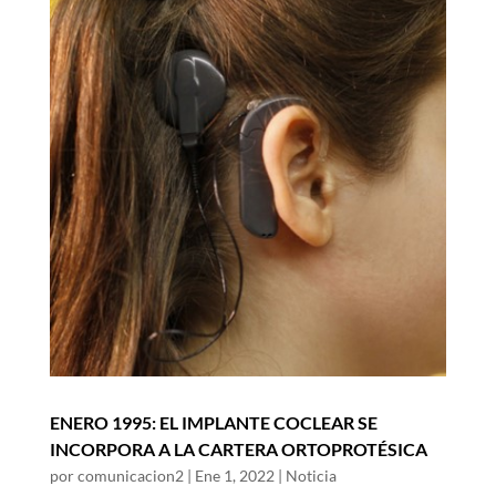
ENERO 1995: EL IMPLANTE COCLEAR SE
INCORPORA A LA CARTERA ORTOPROTÉSICA
por
comunicacion2
|
Ene 1, 2022
|
Noticia