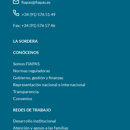
fiapas@fiapas.es
+34 (91) 576 51 49
Fax: +34 (91) 576 57 46
LA SORDERA
CONÓCENOS
Somos FIAPAS
Normas reguladoras
Gobierno, gestión y finanzas
Representación nacional e internacional
Transparencia
Convenios
REDES DE TRABAJO
Desarrollo institucional
Atención y apoyo a las familias