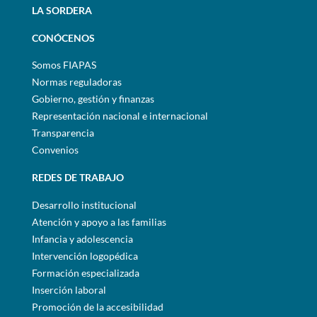
LA SORDERA
CONÓCENOS
Somos FIAPAS
Normas reguladoras
Gobierno, gestión y finanzas
Representación nacional e internacional
Transparencia
Convenios
REDES DE TRABAJO
Desarrollo institucional
Atención y apoyo a las familias
Infancia y adolescencia
Intervención logopédica
Formación especializada
Inserción laboral
Promoción de la accesibilidad