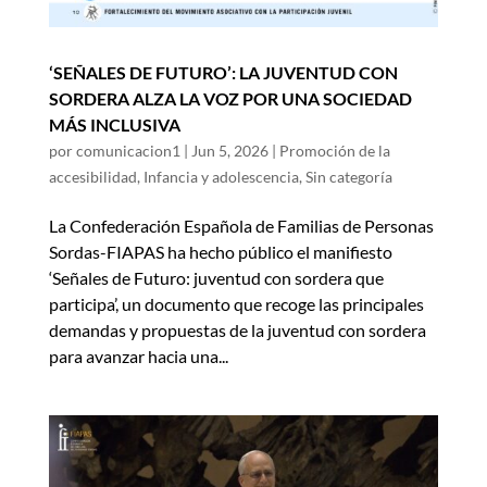
‘SEÑALES DE FUTURO’: LA JUVENTUD CON
SORDERA ALZA LA VOZ POR UNA SOCIEDAD
MÁS INCLUSIVA
por
comunicacion1
|
Jun 5, 2026
|
Promoción de la
accesibilidad
,
Infancia y adolescencia
,
Sin categoría
La Confederación Española de Familias de Personas
Sordas-FIAPAS ha hecho público el manifiesto
‘Señales de Futuro: juventud con sordera que
participa’, un documento que recoge las principales
demandas y propuestas de la juventud con sordera
para avanzar hacia una...