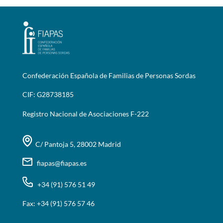
Confederación Española de Familias de Personas Sordas
CIF: G28738185
Registro Nacional de Asociaciones F-222
C/ Pantoja 5, 28002 Madrid
fiapas@fiapas.es
+34 (91) 576 51 49
Fax: +34 (91) 576 57 46