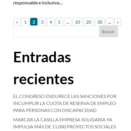
responsable e inclusiva....
«
1
2
3
4
5
...
10
20
30
...
»
Buscar
Entradas
recientes
EL CONGRESO ENDURECE LAS SANCIONES POR
INCUMPLIR LA CUOTA DE RESERVA DE EMPLEO
PARA PERSONAS CON DISCAPACIDAD
MARCAR LA CASILLA EMPRESA SOLIDARIA YA
IMPULSA MÁS DE 11.000 PROYECTOS SOCIALES