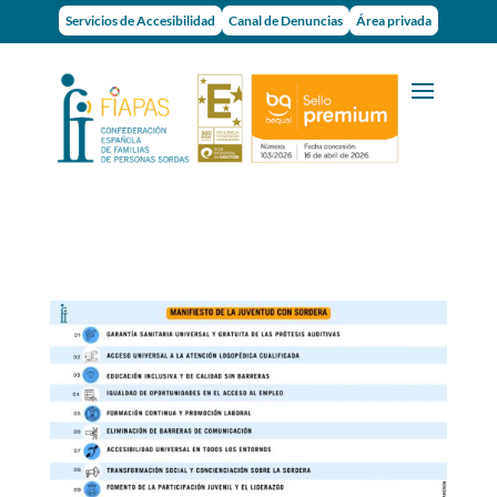
Servicios de Accesibilidad
Canal de Denuncias
Área privada