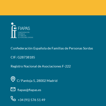
Confederación Española de Familias de Personas Sordas
CIF: G28738185
Registro Nacional de Asociaciones F-222
C/ Pantoja 5, 28002 Madrid
fiapas@fiapas.es
+34 (91) 576 51 49