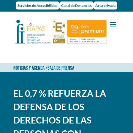
Servicios de Accesibilidad
Canal de Denuncias
Área privada
NOTICIAS Y AGENDA
>
SALA DE PRENSA
EL 0,7 % REFUERZA LA
DEFENSA DE LOS
DERECHOS DE LAS