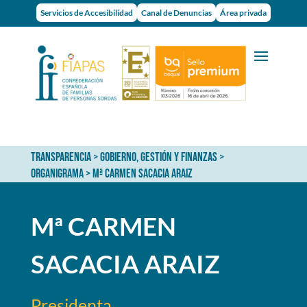
Servicios de Accesibilidad
Canal de Denuncias
Área privada
TRANSPARENCIA
>
GOBIERNO, GESTIÓN Y FINANZAS
>
ORGANIGRAMA
>
Mª CARMEN SACACIA ARAIZ
Mª CARMEN
SACACIA ARAIZ
Presidenta