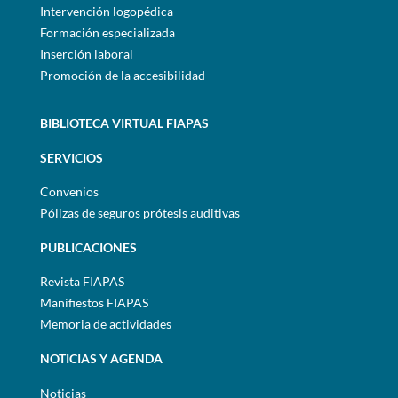
Intervención logopédica
Formación especializada
Inserción laboral
Promoción de la accesibilidad
BIBLIOTECA VIRTUAL FIAPAS
SERVICIOS
Convenios
Pólizas de seguros prótesis auditivas
PUBLICACIONES
Revista FIAPAS
Manifiestos FIAPAS
Memoria de actividades
NOTICIAS Y AGENDA
Noticias