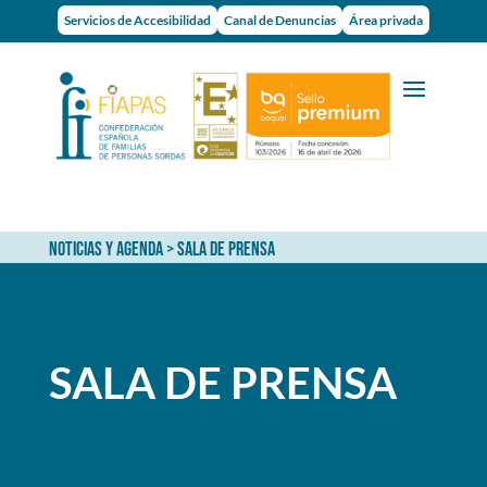
Servicios de Accesibilidad
Canal de Denuncias
Área privada
NOTICIAS Y AGENDA
> Sala de prensa
SALA DE PRENSA