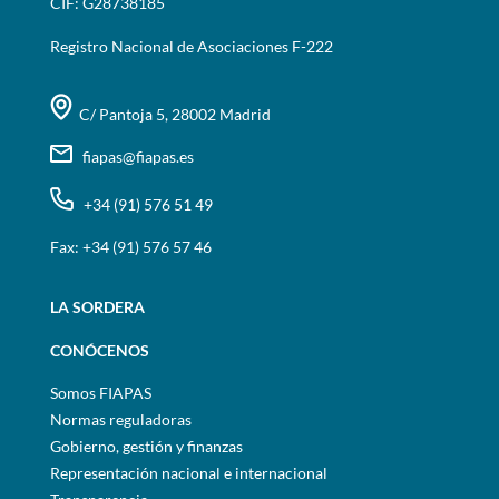
CIF: G28738185
Registro Nacional de Asociaciones F-222
C/ Pantoja 5, 28002 Madrid
fiapas@fiapas.es
+34 (91) 576 51 49
Fax: +34 (91) 576 57 46
LA SORDERA
CONÓCENOS
Somos FIAPAS
Normas reguladoras
Gobierno, gestión y finanzas
Representación nacional e internacional