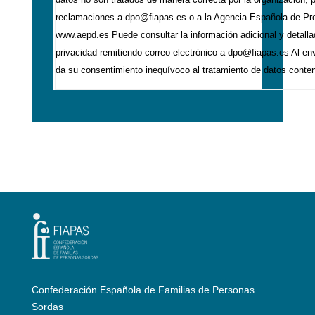
reclamaciones a dpo@fiapas.es o a la Agencia Española de Pr
www.aepd.es Puede consultar la información adicional y detalla
privacidad remitiendo correo electrónico a dpo@fiapas.es Al en
da su consentimiento inequívoco al tratamiento de datos conteni
Confederación Española de Familias de Personas
Sordas