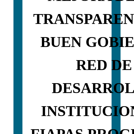
TRANSPAREN
BUEN GOBI
RED DE
DESARRO
INSTITUCIO
FIAPAS PRO