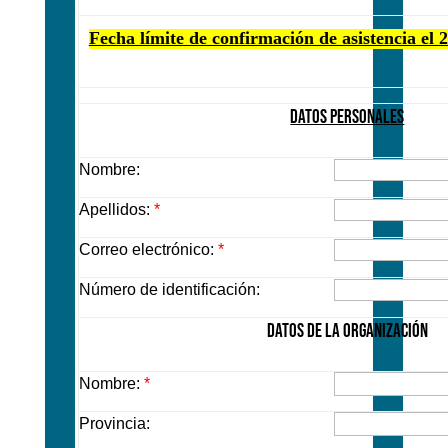
Fecha límite de confirmación de asistencia el 
DATOS PERSONALES
Nombre:
Apellidos:
*
Correo electrónico:
*
Número de identificación:
DATOS DE LA ORGANIZACIÓN
Nombre:
*
Provincia: