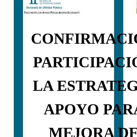
CONFIRMACI
PARTICIPACI
LA ESTRATEG
APOYO PAR
MEJORA DE