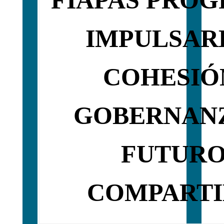
IMPULSAR
COHESIÓ
GOBERNANZ
FUTUR
COMPART