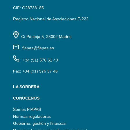
CIF: G28738185
Registro Nacional de Asociaciones F-222
C/ Pantoja 5, 28002 Madrid
fiapas@fiapas.es
+34 (91) 576 51 49
Fax: +34 (91) 576 57 46
LA SORDERA
CONÓCENOS
Somos FIAPAS
Normas reguladoras
Gobierno, gestión y finanzas