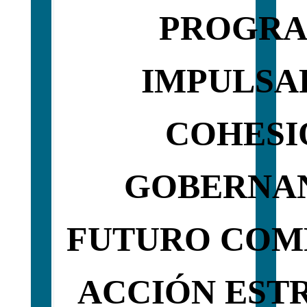
PROGR
IMPULSA
COHESI
GOBERNA
FUTURO COM
ACCIÓN EST