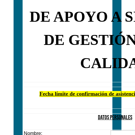
DE APOYO A 
DE GESTIÓN
CALID
Fecha límite de confirmación de asistenc
DATOS PERSONALES
Nombre: