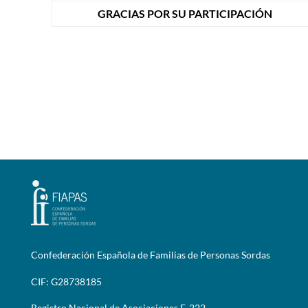
GRACIAS POR SU PARTICIPACIÓN
Confederación Española de Familias de Personas Sordas
CIF: G28738185
Registro Nacional de Asociaciones F-222