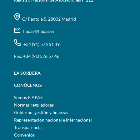
C/ Pantoja 5, 28002 Madrid
fiapas@fiapas.es
+34 (91) 576 51 49
Fax: +34 (91) 576 57 46
LA SORDERA
CONÓCENOS
Somos FIAPAS
Normas reguladoras
Gobierno, gestión y finanzas
Representación nacional e internacional
Transparencia
Convenios