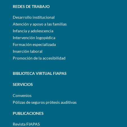
REDES DE TRABAJO
Desarrollo institucional
Atención y apoyo a las familias
Infancia y adolescencia
Intervención logopédica
Formación especializada
Inserción laboral
Promoción de la accesibilidad
BIBLIOTECA VIRTUAL FIAPAS
SERVICIOS
Convenios
Pólizas de seguros prótesis auditivas
PUBLICACIONES
Revista FIAPAS