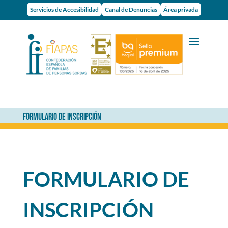
Servicios de Accesibilidad
Canal de Denuncias
Área privada
FORMULARIO DE INSCRIPCIÓN
FORMULARIO DE
INSCRIPCIÓN