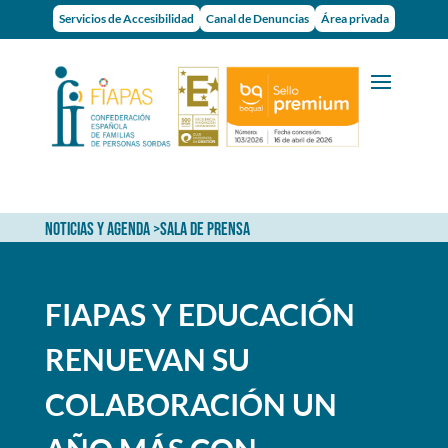
Servicios de Accesibilidad
Canal de Denuncias
Área privada
NOTICIAS Y AGENDA
>
SALA DE PRENSA
FIAPAS Y EDUCACIÓN
RENUEVAN SU
COLABORACIÓN UN