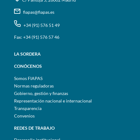
fiapas@fiapas.es
+34 (91) 576 51 49
Fax: +34 (91) 576 57 46
LA SORDERA
CONÓCENOS
Somos FIAPAS
Normas reguladoras
Gobierno, gestión y finanzas
Representación nacional e internacional
Transparencia
Convenios
REDES DE TRABAJO
Desarrollo institucional