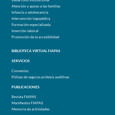
Atención y apoyo a las familias
Infancia y adolescencia
Intervención logopédica
Formación especializada
Inserción laboral
Promoción de la accesibilidad
BIBLIOTECA VIRTUAL FIAPAS
SERVICIOS
Convenios
Pólizas de seguros prótesis auditivas
PUBLICACIONES
Revista FIAPAS
Manifiestos FIAPAS
Memoria de actividades