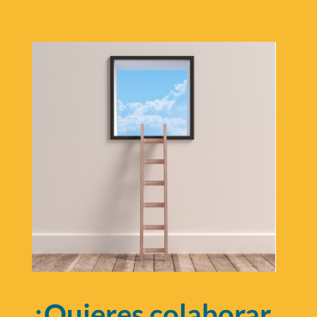
¿Quieres colaborar