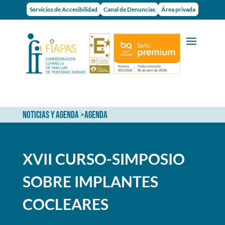
Servicios de Accesibilidad
Canal de Denuncias
Área privada
NOTICIAS Y AGENDA
>
AGENDA
XVII CURSO-SIMPOSIO
SOBRE IMPLANTES
COCLEARES