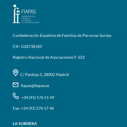
Confederación Española de Familias de Personas Sordas
CIF: G28738185
Registro Nacional de Asociaciones F-222
C/ Pantoja 5, 28002 Madrid
fiapas@fiapas.es
+34 (91) 576 51 49
Fax: +34 (91) 576 57 46
LA SORDERA