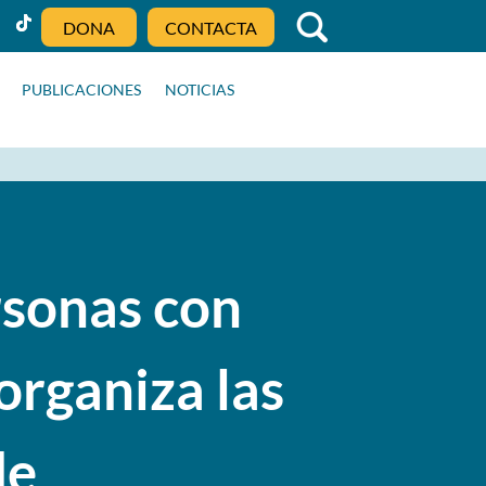
DONA
CONTACTA
PUBLICACIONES
NOTICIAS
rsonas con
organiza las
de