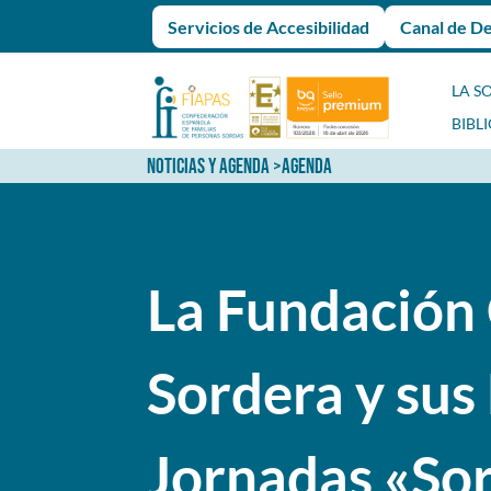
Servicios de Accesibilidad
Canal de D
LA S
BIBL
NOTICIAS Y AGENDA
>
AGENDA
La Fundación 
Sordera y sus 
Jornadas «Sor