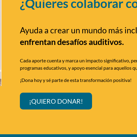
¿Quieres colaborar c
Ayuda a crear un mundo más inc
enfrentan desafíos auditivos.
Cada aporte cuenta y marca un impacto significativo, per
programas educativos, y apoyo esencial para aquellos qu
¡Dona hoy y sé parte de esta transformación positiva!
¡QUIERO DONAR!