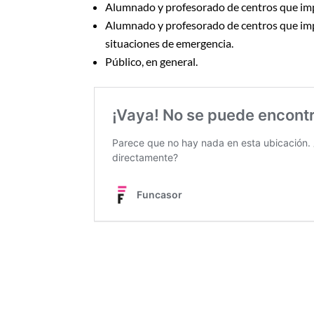
Alumnado y profesorado de centros que imp
Alumnado y profesorado de centros que imp
situaciones de emergencia.
Público, en general.