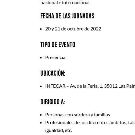
nacional e internacional.
FECHA DE LAS JORNADAS
20 y 21 de octubre de 2022
TIPO DE EVENTO
Presencial
UBICACIÓN:
INFECAR – Av. de la Feria, 1, 35012 Las Pa
DIRIGIDO A:
Personas con sordera y familias.
Profesionales de los diferentes ámbitos, tal
igualdad, etc.