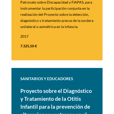
Patronato sobre Discapacidad y FIAPAS, para
instrumentar la participación conjunta en la
realización del Proyecto sobre la detección,
diagnóstico y tratamiento precoz de la sordera
unilateral o asimétrica en la infancia.
2017
7.325,50
€
SANITARIOS Y EDUCADORES
Proyecto sobre el Diagnóstico
y
Tratamiento de la Otitis
Infantil
para la prevención de