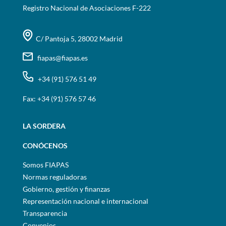
Registro Nacional de Asociaciones F-222
C/ Pantoja 5, 28002 Madrid
fiapas@fiapas.es
+34 (91) 576 51 49
Fax: +34 (91) 576 57 46
LA SORDERA
CONÓCENOS
Somos FIAPAS
Normas reguladoras
Gobierno, gestión y finanzas
Representación nacional e internacional
Transparencia
Convenios