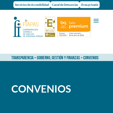
Servicios de Accesibilidad
Canal de Denuncias
Área privada
TRANSPARENCIA
>
GOBIERNO, GESTIÓN Y FINANZAS
> CONVENIOS
CONVENIOS