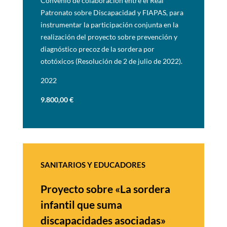
Convenio de colaboración entre el Real
Patronato sobre Discapacidad y FIAPAS, para
instrumentar la participación conjunta en la
realización del proyecto sobre prevención y
diagnóstico precoz de la sordera por
ototóxicos (Resolución de 2 de julio de 2022).
2022
9.800,00
€
SANITARIOS Y EDUCADORES
Proyecto sobre «La sordera
infantil que suma
discapacidades
asociadas»