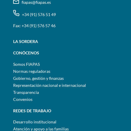
fiapas@fiapas.es
+34 (91) 576 51 49
Fax: +34 (91) 576 57 46
LA SORDERA
CONÓCENOS
Somos FIAPAS
Normas reguladoras
Gobierno, gestión y finanzas
Representación nacional e internacional
Transparencia
Convenios
REDES DE TRABAJO
Desarrollo institucional
Atención y apoyo a las familias