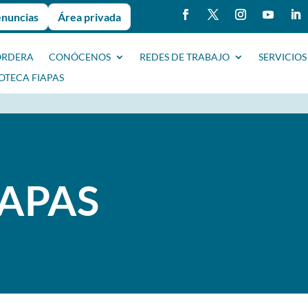
enuncias
Área privada
ORDERA
CONÓCENOS
REDES DE TRABAJO
SERVICIOS
IOTECA FIAPAS
IAPAS