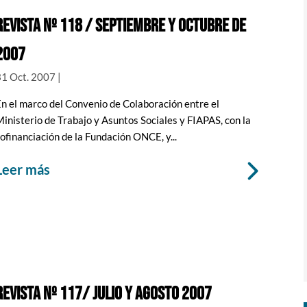
Revista nº 118 / septiembre y octubre de
2007
31 Oct. 2007
|
n el marco del Convenio de Colaboración entre el
inisterio de Trabajo y Asuntos Sociales y FIAPAS, con la
ofinanciación de la Fundación ONCE, y...
leer más
Revista nº 117/ julio y agosto 2007