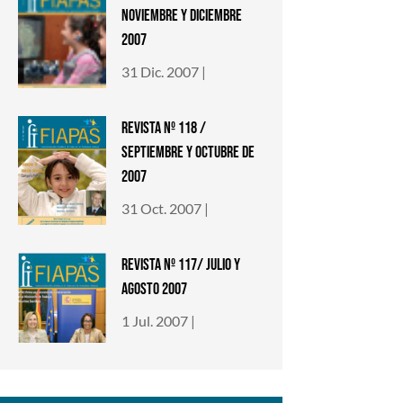
noviembre y diciembre
2007
31 Dic. 2007
|
Revista nº 118 /
septiembre y octubre de
2007
31 Oct. 2007
|
Revista nº 117/ julio y
agosto 2007
1 Jul. 2007
|