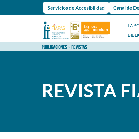
Servicios de Accesibilidad
Canal de D
LA S
BIBL
PUBLICACIONES
> REVISTAS
REVISTA F