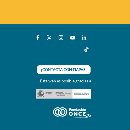
¡CONTACTA CON FIAPAS!
Esta web es posible gracias a