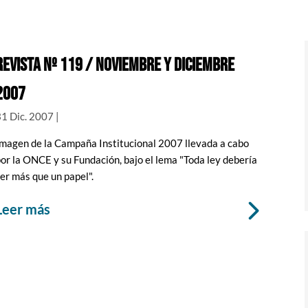
Revista nº 119 / noviembre y diciembre
2007
31 Dic. 2007
|
magen de la Campaña Institucional 2007 llevada a cabo
or la ONCE y su Fundación, bajo el lema "Toda ley debería
er más que un papel".
leer más