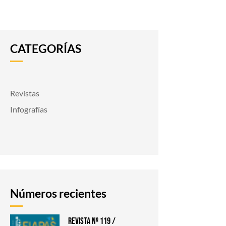
CATEGORÍAS
Revistas
Infografías
Números recientes
Revista nº 119 /