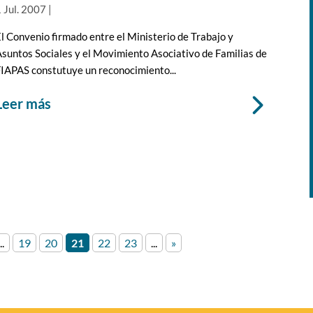
 Jul. 2007
|
l Convenio firmado entre el Ministerio de Trabajo y
suntos Sociales y el Movimiento Asociativo de Familias de
IAPAS constutuye un reconocimiento...
leer más
..
19
20
21
22
23
...
»