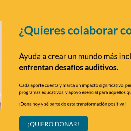
¿Quieres colaborar c
Ayuda a crear un mundo más inc
enfrentan desafíos auditivos.
Cada aporte cuenta y marca un impacto significativo, per
programas educativos, y apoyo esencial para aquellos qu
¡Dona hoy y sé parte de esta transformación positiva!
¡QUIERO DONAR!