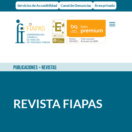
Servicios de Accesibilidad
Canal de Denuncias
Área privada
PUBLICACIONES
> REVISTAS
REVISTA FIAPAS