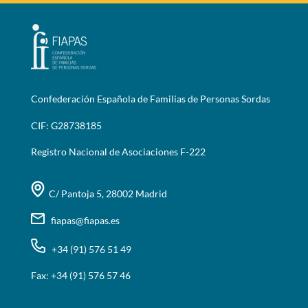
Confederación Española de Familias de Personas Sordas
CIF: G28738185
Registro Nacional de Asociaciones F-222
C/ Pantoja 5, 28002 Madrid
fiapas@fiapas.es
+34 (91) 576 51 49
Fax: +34 (91) 576 57 46