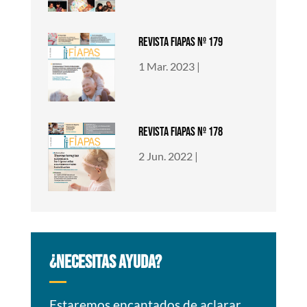
REVISTA FIAPAS nº 179
1 Mar. 2023
|
REVISTA FIAPAS nº 178
2 Jun. 2022
|
¿NECESITAS AYUDA?
Estaremos encantados de aclarar