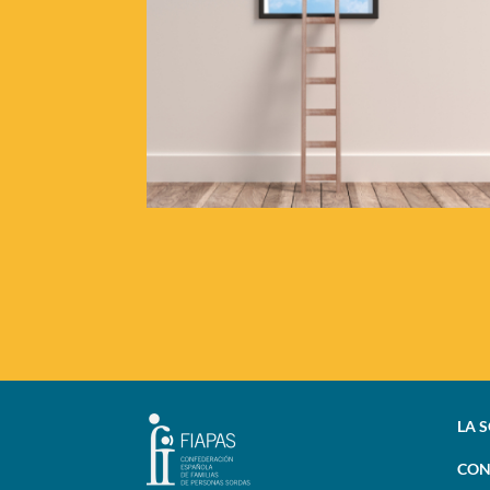
LA 
CON