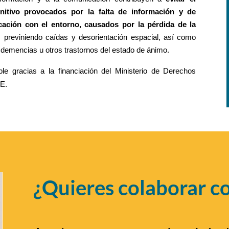
gnitivo provocados por la falta de información y de
cación con el entorno, causados por la pérdida de la
, previniendo caídas y desorientación espacial, así como
 demencias u otros trastornos del estado de ánimo.
ble gracias a la financiación del Ministerio de Derechos
CE.
¿Quieres colaborar c