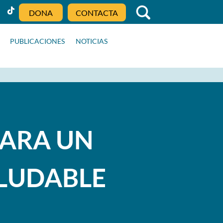
DONA
CONTACTA
PUBLICACIONES
NOTICIAS
PARA UN
ALUDABLE