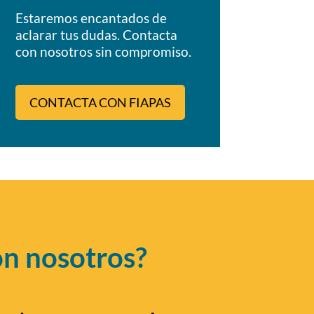
Estaremos encantados de
aclarar tus dudas. Contacta
con nosotros sin compromiso.
CONTACTA CON FIAPAS
on nosotros?