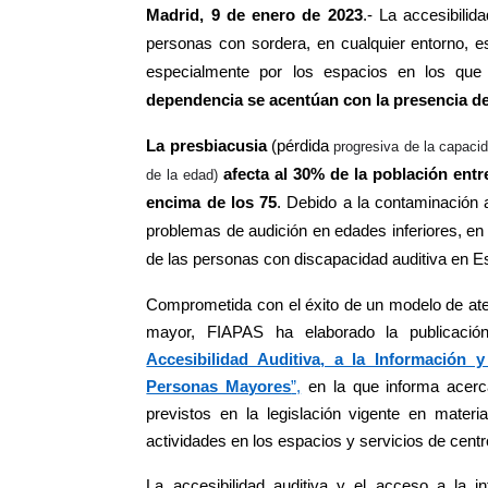
Madrid, 9 de enero de 2023
.- La accesibilid
personas con sordera, en cualquier entorno, 
especialmente por los espacios en los qu
dependencia se acentúan con la presencia de
La presbiacusia
(pérdida
progresiva de la capacid
afecta al 30% de la población entr
de la edad)
encima de los 75
. Debido a la contaminación a
problemas de audición en edades inferiores, en
de las personas con discapacidad auditiva en E
Comprometida con el éxito de un modelo de ate
mayor, FIAPAS ha elaborado la publicaci
Accesibilidad Auditiva, a la Información
Personas Mayores
”,
en la que informa acerc
previstos en la legislación vigente en materia
actividades en los espacios y servicios de centr
La accesibilidad auditiva y el acceso a la 