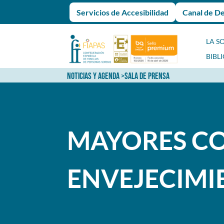
Servicios de Accesibilidad
Canal de D
LA S
BIBL
NOTICIAS Y AGENDA
>
SALA DE PRENSA
MAYORES CO
ENVEJECIMI