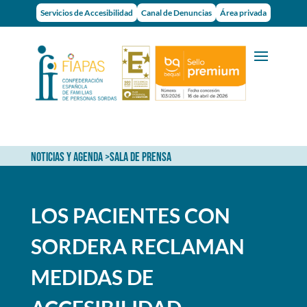
Servicios de Accesibilidad
Canal de Denuncias
Área privada
NOTICIAS Y AGENDA
>
SALA DE PRENSA
LOS PACIENTES CON
SORDERA RECLAMAN
MEDIDAS DE