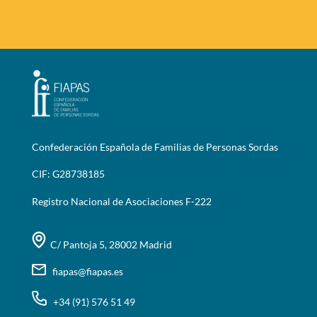
Confederación Española de Familias de Personas Sordas
CIF: G28738185
Registro Nacional de Asociaciones F-222
C/ Pantoja 5, 28002 Madrid
fiapas@fiapas.es
+34 (91) 576 51 49