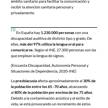
ámbito sanitario para facilitar la comunicación y
recibir la atención sanitaria personal y
privadamente.
[1]
En España hay
1.230.000 personas
con una
discapacidad auditiva de distinto tipo y grado. De
ellas,
más del 97%
utiliza la lengua oral para
comunicarse.
Según el INE, 27.300 personas son las
que emplean la lengua de signos.
(Encuesta Discapacidad, Autonomía Personal y
Situaciones de Dependencia, 2020-INE)
La
presbiacusia
afecta aproximadamente al
30% de
la población entre los 65 -70 años
, alcanzando
al
80% de la población por encima de los 75 años
.
Debido a la contaminación acústica y el estilo de
vida, se está provocando un incremento de estos