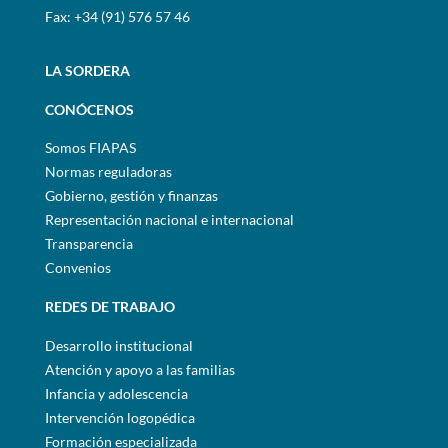
Fax: +34 (91) 576 57 46
LA SORDERA
CONÓCENOS
Somos FIAPAS
Normas reguladoras
Gobierno, gestión y finanzas
Representación nacional e internacional
Transparencia
Convenios
REDES DE TRABAJO
Desarrollo institucional
Atención y apoyo a las familias
Infancia y adolescencia
Intervención logopédica
Formación especializada