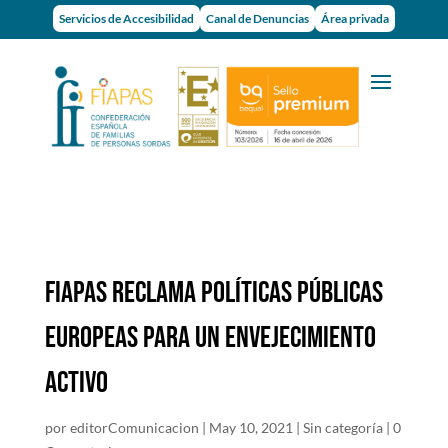
Servicios de Accesibilidad
Canal de Denuncias
Área privada
FIAPAS RECLAMA POLÍTICAS PÚBLICAS
EUROPEAS PARA UN ENVEJECIMIENTO
ACTIVO
por
editorComunicacion
|
May 10, 2021
|
Sin categoría
|
0