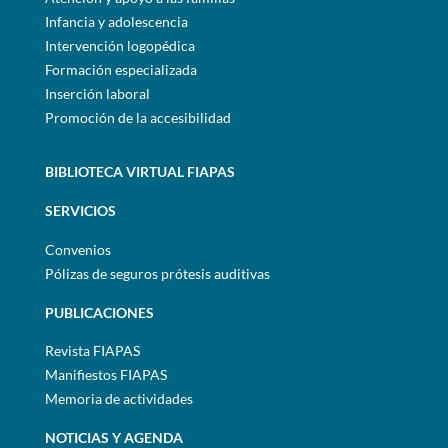
Infancia y adolescencia
Intervención logopédica
Formación especializada
Inserción laboral
Promoción de la accesibilidad
BIBLIOTECA VIRTUAL FIAPAS
SERVICIOS
Convenios
Pólizas de seguros prótesis auditivas
PUBLICACIONES
Revista FIAPAS
Manifiestos FIAPAS
Memoria de actividades
NOTICIAS Y AGENDA