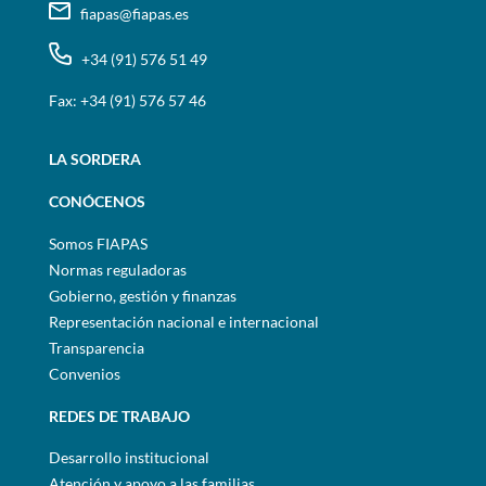
fiapas@fiapas.es
+34 (91) 576 51 49
Fax: +34 (91) 576 57 46
LA SORDERA
CONÓCENOS
Somos FIAPAS
Normas reguladoras
Gobierno, gestión y finanzas
Representación nacional e internacional
Transparencia
Convenios
REDES DE TRABAJO
Desarrollo institucional
Atención y apoyo a las familias