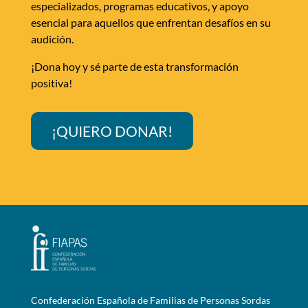
especializados, programas educativos, y apoyo
esencial para aquellos que enfrentan desafíos en su
audición.
¡Dona hoy y sé parte de esta transformación
positiva!
¡QUIERO DONAR!
Confederación Española de Familias de Personas Sordas