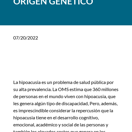
ORIGEN GENÉTICO
07/20/2022
La hipoacusia es un problema de salud pública por
su alta prevalencia. La OMS estima que 360 millones
de personas en el mundo viven con hipoacusia, que
les genera algún tipo de discapacidad, Pero, además,
es imprescindible considerar la repercusión que la
hipoacusia tiene en el desarrollo cognitivo,
emocional, académico y social de las personas y
también los elevados costes que genera en los