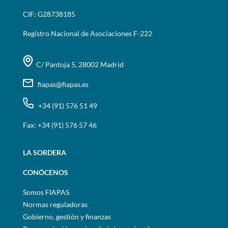
CIF: G28738185
Registro Nacional de Asociaciones F-222
C/ Pantoja 5, 28002 Madrid
fiapas@fiapas.es
+34 (91) 576 51 49
Fax: +34 (91) 576 57 46
LA SORDERA
CONÓCENOS
Somos FIAPAS
Normas reguladoras
Gobierno, gestión y finanzas