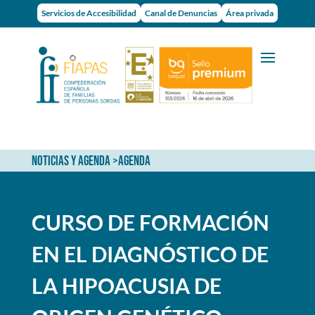
Servicios de Accesibilidad
Canal de Denuncias
Área privada
NOTICIAS Y AGENDA
>
AGENDA
CURSO DE FORMACIÓN
EN EL DIAGNÓSTICO DE
LA HIPOACUSIA DE