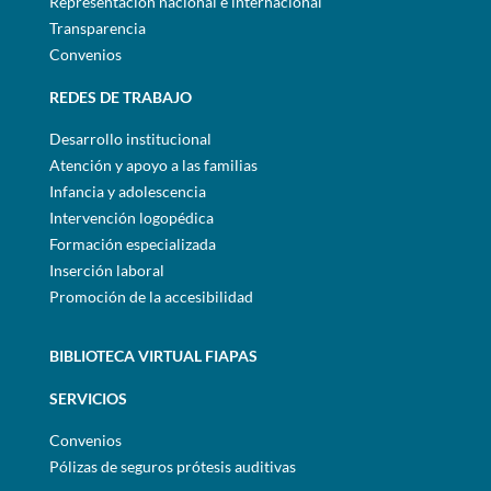
Representación nacional e internacional
Transparencia
Convenios
REDES DE TRABAJO
Desarrollo institucional
Atención y apoyo a las familias
Infancia y adolescencia
Intervención logopédica
Formación especializada
Inserción laboral
Promoción de la accesibilidad
BIBLIOTECA VIRTUAL FIAPAS
SERVICIOS
Convenios
Pólizas de seguros prótesis auditivas