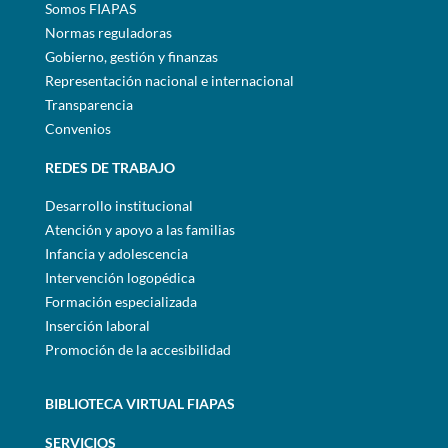
Somos FIAPAS
Normas reguladoras
Gobierno, gestión y finanzas
Representación nacional e internacional
Transparencia
Convenios
REDES DE TRABAJO
Desarrollo institucional
Atención y apoyo a las familias
Infancia y adolescencia
Intervención logopédica
Formación especializada
Inserción laboral
Promoción de la accesibilidad
BIBLIOTECA VIRTUAL FIAPAS
SERVICIOS