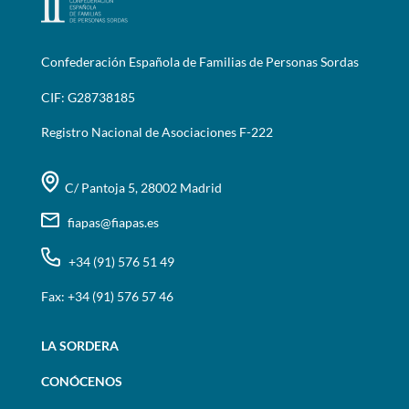
Confederación Española de Familias de Personas Sordas
CIF: G28738185
Registro Nacional de Asociaciones F-222
C/ Pantoja 5, 28002 Madrid
fiapas@fiapas.es
+34 (91) 576 51 49
Fax: +34 (91) 576 57 46
LA SORDERA
CONÓCENOS