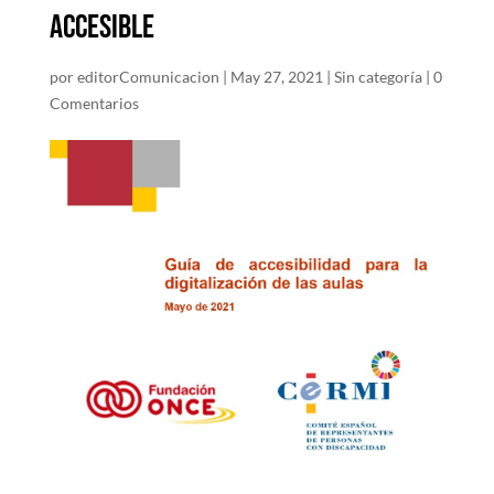
accesible
por
editorComunicacion
|
May 27, 2021
|
Sin categoría
|
0
Comentarios