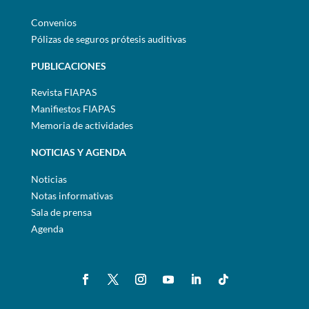
Convenios
Pólizas de seguros prótesis auditivas
PUBLICACIONES
Revista FIAPAS
Manifiestos FIAPAS
Memoria de actividades
NOTICIAS Y AGENDA
Noticias
Notas informativas
Sala de prensa
Agenda