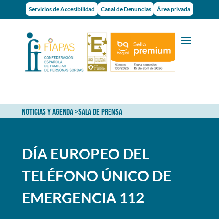
Servicios de Accesibilidad
Canal de Denuncias
Área privada
NOTICIAS Y AGENDA
>
SALA DE PRENSA
DÍA EUROPEO DEL
TELÉFONO ÚNICO DE
EMERGENCIA 112