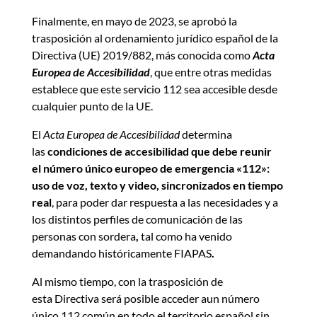
Finalmente, en mayo de 2023, se aprobó la
trasposición al ordenamiento jurídico español de la
Directiva (UE) 2019/882, más conocida como
Acta
Europea de Accesibilidad
, que entre otras medidas
establece que este servicio 112 sea accesible desde
cualquier punto de la UE.
El
Acta Europea de Accesibilidad
determina
las
condiciones de accesibilidad
que debe reunir
el número único europeo de emergencia «112»:
uso de voz, texto y video, sincronizados en tiempo
real
, para poder dar respuesta a las necesidades y a
los distintos perfiles de comunicación de las
personas con sordera
,
tal como ha venido
demandando históricamente FIAPAS
.
Al mismo tiempo, con la trasposición de
esta Directiva será posible acceder aun número
único 112 común en todo el territorio español sin