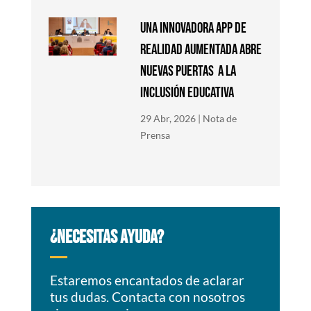
Una innovadora app de
Realidad Aumentada abre
nuevas puertas a la
inclusión educativa
29 Abr, 2026
|
Nota de
Prensa
¿NECESITAS AYUDA?
Estaremos encantados de aclarar
tus dudas. Contacta con nosotros