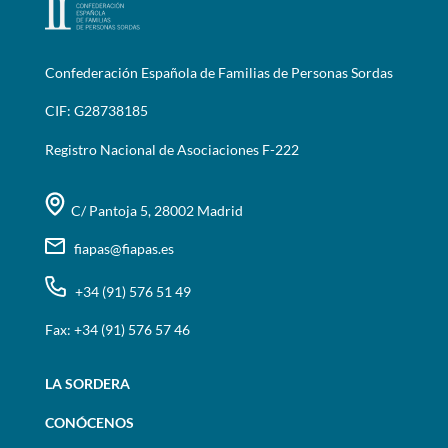
Confederación Española de Familias de Personas Sordas
CIF: G28738185
Registro Nacional de Asociaciones F-222
C/ Pantoja 5, 28002 Madrid
fiapas@fiapas.es
+34 (91) 576 51 49
Fax: +34 (91) 576 57 46
LA SORDERA
CONÓCENOS