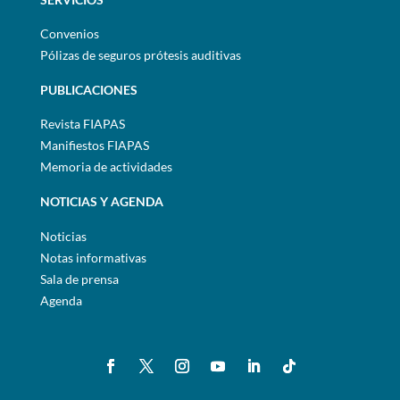
Convenios
Pólizas de seguros prótesis auditivas
PUBLICACIONES
Revista FIAPAS
Manifiestos FIAPAS
Memoria de actividades
NOTICIAS Y AGENDA
Noticias
Notas informativas
Sala de prensa
Agenda