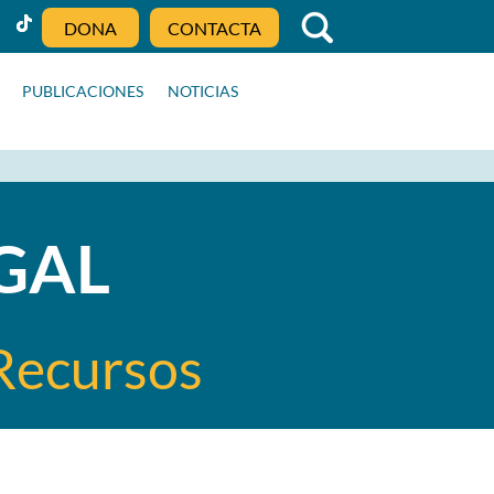
DONA
CONTACTA
PUBLICACIONES
NOTICIAS
GAL
 Recursos