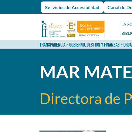
Servicios de Accesibilidad
Canal de D
LA S
BIBL
TRANSPARENCIA
>
GOBIERNO, GESTIÓN Y FINANZAS
>
ORGA
MAR MATE
Directora de 