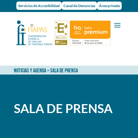
Servicios de Accesibilidad
Canal de Denuncias
Área privada
NOTICIAS Y AGENDA
> Sala de prensa
SALA DE PRENSA