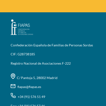
Confederación Española de Familias de Personas Sordas
CIF: G28738185
Registro Nacional de Asociaciones F-222
C/ Pantoja 5, 28002 Madrid
fiapas@fiapas.es
+34 (91) 576 51 49
Fax: +34 (91) 576 57 46