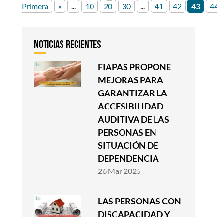
Primera
«
...
10
20
30
...
41
42
43
4
FIAPAS PROPONE
MEJORAS PARA
GARANTIZAR LA
ACCESIBILIDAD
AUDITIVA DE LAS
PERSONAS EN
SITUACIÓN DE
DEPENDENCIA
26 Mar 2025
LAS PERSONAS CON
DISCAPACIDAD Y