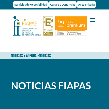
Servicios de Accesibilidad
Canal de Denuncias
Área privada
NOTICIAS Y AGENDA
>NOTICIAS
NOTICIAS FIAPAS