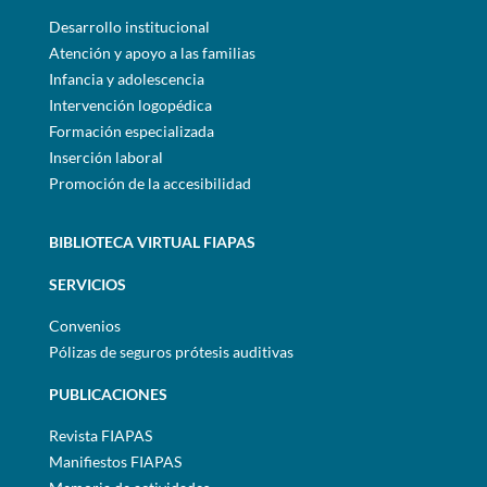
Desarrollo institucional
Atención y apoyo a las familias
Infancia y adolescencia
Intervención logopédica
Formación especializada
Inserción laboral
Promoción de la accesibilidad
BIBLIOTECA VIRTUAL FIAPAS
SERVICIOS
Convenios
Pólizas de seguros prótesis auditivas
PUBLICACIONES
Revista FIAPAS
Manifiestos FIAPAS