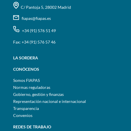
C/ Pantoja 5, 28002 Madrid
fiapas@fiapas.es
+34 (91) 576 51 49
Fax: +34 (91) 576 57 46
LA SORDERA
CONÓCENOS
Somos FIAPAS
Normas reguladoras
Gobierno, gestión y finanzas
Representación nacional e internacional
Transparencia
Convenios
REDES DE TRABAJO