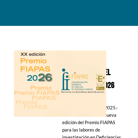
ABIERTA LA
CONVOCATORIA DEL
PREMIO FIAPAS 2026
3 Abr 2025
Madrid, 3 de abril de 2025.-
FIAPAS convoca una nueva
edición del Premio FIAPAS
para las labores de
investigación en Deficiencias