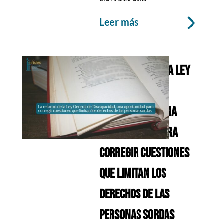
leer más
LA REFORMA DE LA LEY
GENERAL DE
DISCAPACIDAD, UNA
OPORTUNIDAD PARA
CORREGIR CUESTIONES
QUE LIMITAN LOS
DERECHOS DE LAS
PERSONAS SORDAS