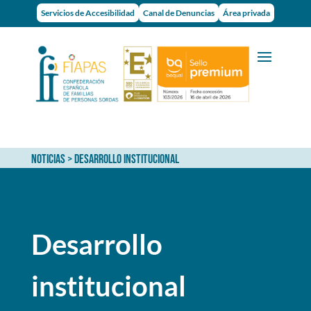
Servicios de Accesibilidad
Canal de Denuncias
Área privada
NOTICIAS
> DESARROLLO INSTITUCIONAL
Desarrollo
institucional