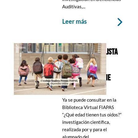
Auditivas,...
leer más
EL TRABAJO FINALISTA
PREMIO FIAPAS,
DISPONIBLE ONLINE
28 Mar 2025
Ya se puede consultar en la
Biblioteca Virtual FIAPAS
“¿Qué edad tienen tus oídos?”
investigación científica,
realizada por y para el
alumnado del...