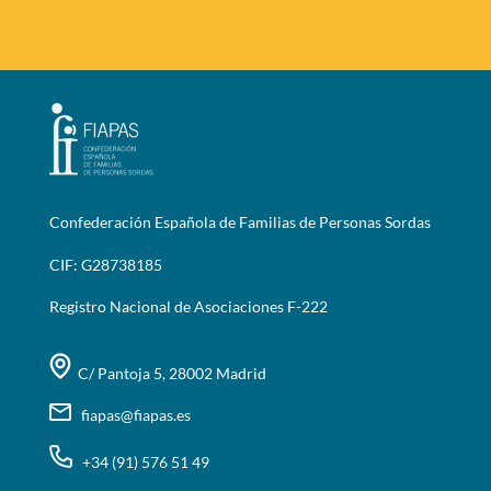
Confederación Española de Familias de Personas Sordas
CIF: G28738185
Registro Nacional de Asociaciones F-222
C/ Pantoja 5, 28002 Madrid
fiapas@fiapas.es
+34 (91) 576 51 49