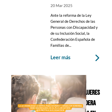
20 Mar 2025
Ante la reforma de la Ley
General de Derechos de las
Personas con Discapacidad y
de su Inclusión Social, la
Confederación Española de
Familias de...
leer más
LA ACCESIBILIDAD
AUDITIVA PARA MUJERES
Y NIÑAS CON SORDERA