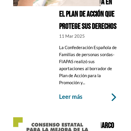
DEBE SER INCLUIDA EN
EL PLAN DE ACCIÓN QUE
PROTEGE SUS DERECHOS
11 Mar 2025
La Confederación Española de
Familias de personas sordas-
FIAPAS realizó sus
aportaciones al borrador de
Plan de Acción para la
Promoción y...
leer más
SE APRUEBA UN MARCO